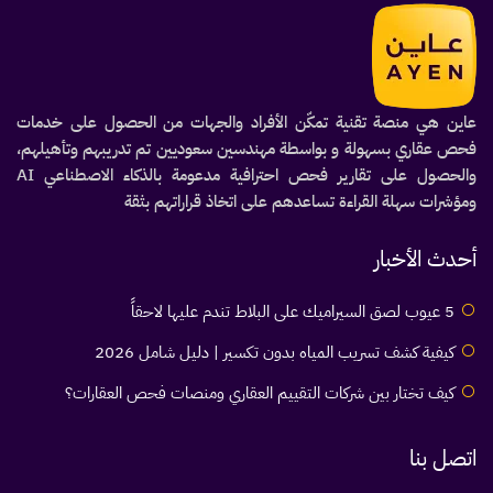
عاين هي منصة تقنية تمكّن الأفراد والجهات من الحصول على خدمات
فحص عقاري بسهولة و بواسطة مهندسين سعوديين تم تدريبهم وتأهيلهم،
والحصول على تقارير فحص احترافية مدعومة بالذكاء الاصطناعي AI
ومؤشرات سهلة القراءة تساعدهم على اتخاذ قراراتهم بثقة
أحدث الأخبار
5 عيوب لصق السيراميك على البلاط تندم عليها لاحقاً
كيفية كشف تسريب المياه بدون تكسير | دليل شامل 2026
كيف تختار بين شركات التقييم العقاري ومنصات فحص العقارات؟
اتصل بنا