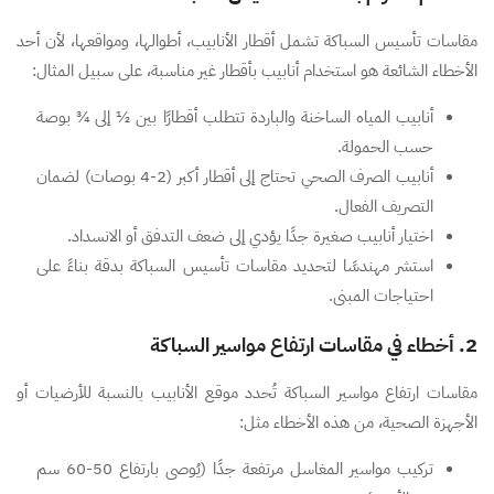
مقاسات تأسيس السباكة تشمل أقطار الأنابيب، أطوالها، ومواقعها، لأن أحد
الأخطاء الشائعة هو استخدام أنابيب بأقطار غير مناسبة، على سبيل المثال:
أنابيب المياه الساخنة والباردة تتطلب أقطارًا بين ½ إلى ¾ بوصة
حسب الحمولة.
أنابيب الصرف الصحي تحتاج إلى أقطار أكبر (2-4 بوصات) لضمان
التصريف الفعال.
اختيار أنابيب صغيرة جدًا يؤدي إلى ضعف التدفق أو الانسداد.
استشر مهندسًا لتحديد مقاسات تأسيس السباكة بدقة بناءً على
احتياجات المبنى.
2. أخطاء في مقاسات ارتفاع مواسير السباكة
مقاسات ارتفاع مواسير السباكة تُحدد موقع الأنابيب بالنسبة للأرضيات أو
الأجهزة الصحية، من هذه الأخطاء مثل:
تركيب مواسير المغاسل مرتفعة جدًا (يُوصى بارتفاع 50-60 سم