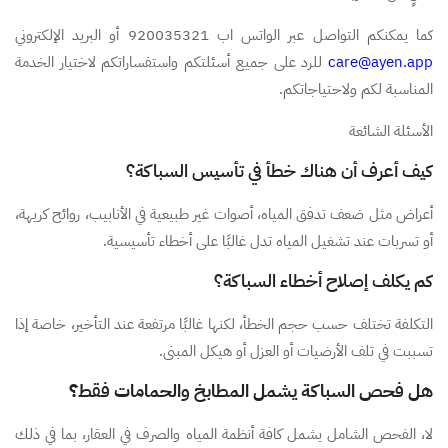
كما يمكنكم التواصل عبر الواتس اب 920035321 أو البريد الإلكتروني
care@ayen.app
للرد على جميع أسئلتكم واستفساراتكم لاختيار الخدمة
المناسبة لكم ولاحتياجاتكم.
الأسئلة الشائعة
كيف أعرف أن هناك خطأ في تأسيس السباكة؟
أعراض مثل ضعف تدفق المياه، أصوات غير طبيعية في الأنابيب، روائح كريهة،
أو تسربات عند تشغيل المياه تدل غالبًا على أخطاء تأسيسية.
كم يكلف إصلاح أخطاء السباكة؟
التكلفة تختلف حسب حجم الخطأ، لكنها غالبًا مرتفعة عند التأخير، خاصة إذا
تسببت في تلف الأرضيات أو العزل أو هيكل المبنى.
هل فحص السباكة يشمل المطابخ والحمامات فقط؟
لا، الفحص الشامل يشمل كافة أنظمة المياه والصرف في العقار، بما في ذلك