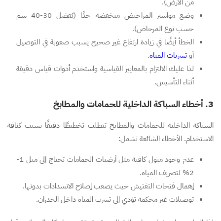
من الأرض).
وضع مواسير المراحيض منخفضة جدًا (يُفضل 30-40 سم
حسب نوع المرحاض).
الخطأ أيضًا في زيادة ارتفاع غير صحيح يسبب صعوبة في التوصيل
أو
تسربات المياه
.
لذا عليك الالتزام بالمعايير القياسية واستخدم أدوات قياس دقيقة
أثناء التأسيس.
3. أخطاء السباكة الداخلية للحمامات والمطابخ
السباكة الداخلية للحمامات والمطابخ تتطلب تخطيطًا دقيقًا بسبب كثافة
الاستخدام. الأخطاء الشائعة تشمل:
عدم وجود ميول كافية مثل أرضيات الحمامات تحتاج إلى ميل 1-
2% لتصريف المياه.
إهمال فتحات التفتيش حيث يصعب إصلاح الانسدادات بدونها.
توصيلات غير محكمة تؤدي إلى تسرب المياه داخل الجدران.