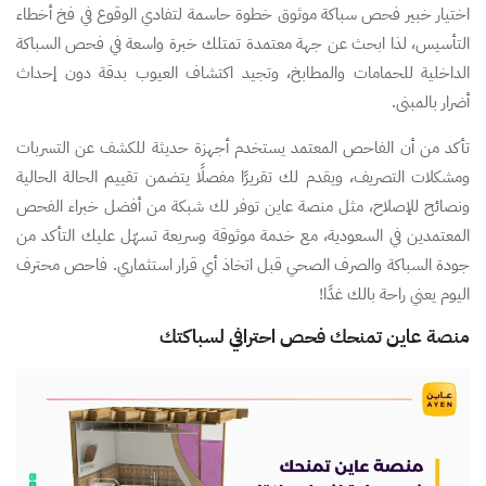
اختيار خبير فحص سباكة موثوق خطوة حاسمة لتفادي الوقوع في فخ أخطاء
التأسيس، لذا ابحث عن جهة معتمدة تمتلك خبرة واسعة في فحص السباكة
الداخلية للحمامات والمطابخ، وتجيد اكتشاف العيوب بدقة دون إحداث
أضرار بالمبنى.
تأكد من أن الفاحص المعتمد يستخدم أجهزة حديثة للكشف عن التسربات
ومشكلات التصريف، ويقدم لك تقريرًا مفصلًا يتضمن تقييم الحالة الحالية
ونصائح للإصلاح، مثل منصة عاين توفر لك شبكة من أفضل خبراء الفحص
المعتمدين في السعودية، مع خدمة موثوقة وسريعة تسهّل عليك التأكد من
جودة السباكة والصرف الصحي قبل اتخاذ أي قرار استثماري. فاحص محترف
اليوم يعني راحة بالك غدًا!
منصة عاين تمنحك فحص احترافي لسباكتك