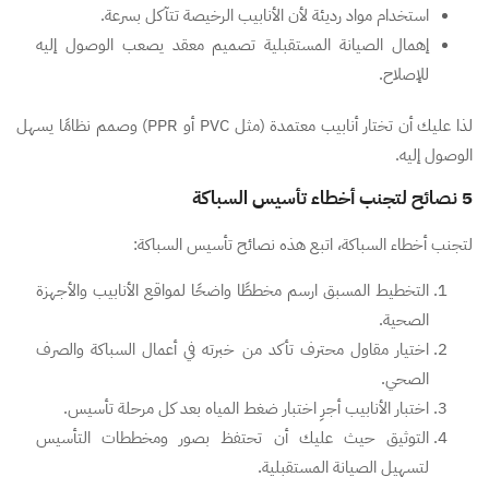
استخدام مواد رديئة لأن الأنابيب الرخيصة تتآكل بسرعة.
إهمال الصيانة المستقبلية تصميم معقد يصعب الوصول إليه
للإصلاح.
لذا عليك أن تختار أنابيب معتمدة (مثل PVC أو PPR) وصمم نظامًا يسهل
الوصول إليه.
5 نصائح لتجنب أخطاء تأسيس السباكة
لتجنب أخطاء السباكة، اتبع هذه نصائح تأسيس السباكة:
التخطيط المسبق ارسم مخططًا واضحًا لمواقع الأنابيب والأجهزة
الصحية.
اختيار مقاول محترف تأكد من خبرته في أعمال السباكة والصرف
الصحي.
اختبار الأنابيب أجرِ اختبار ضغط المياه بعد كل مرحلة تأسيس.
التوثيق حيث عليك أن تحتفظ بصور ومخططات التأسيس
لتسهيل الصيانة المستقبلية.