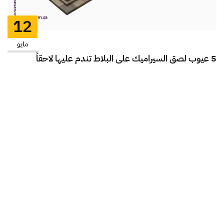
12
مايو
5 عيوب لصق السيراميك على البلاط تندم عليها لاحقاً