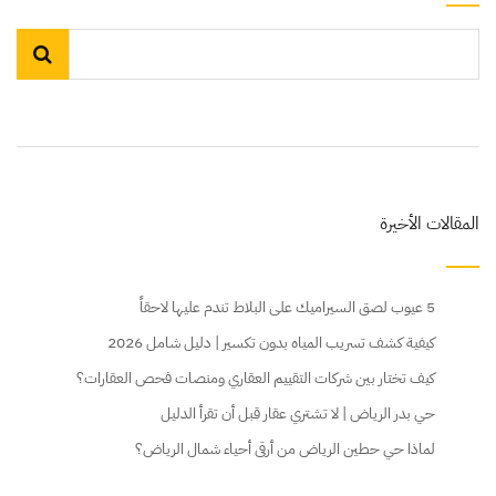
المقالات الأخيرة
5 عيوب لصق السيراميك على البلاط تندم عليها لاحقاً
كيفية كشف تسريب المياه بدون تكسير | دليل شامل 2026
كيف تختار بين شركات التقييم العقاري ومنصات فحص العقارات؟
حي بدر الرياض | لا تشتري عقار قبل أن تقرأ الدليل
لماذا حي حطين الرياض من أرقى أحياء شمال الرياض؟