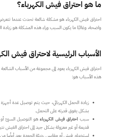
ما هو احتراق فيش الكهرباء؟
احتراق فيش الكهرباء هو مشكلة شائعة تحدث عندما تتعرض ا
واضحة، وغالبًا ما يكون السبب وراء هذه المشكلة هو زيادة ا
الأسباب الرئيسية لاحتراق فيش الكه
احتراق فيش الكهرباء يعود إلى مجموعة من الأسباب الشائعة 
هذه الأسباب هو:
زيادة الحمل الكهربائي، حيث يتم توصيل عدة أجهزة كه
بشكل يفوق قدرته على التحمل.
سبب
احتراق فيش الكهرباء
هو التوصيل السيئ أو ا
قديمة أو غير معزولة بشكل جيد إلى احتراق الفيش نت
استخدام فيش أو مقابس رديئة الجودة يعد أيضًا من ا