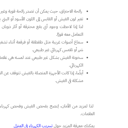
رائحة الاحتراق، حيث يمكن أن تصدر رائحة قوية وغير 
تغير لون الفيش أو القابس إلى اللون الأسود أو البني
لذا إذا لاحظت وجود أي بقع محترقة أو آثار ذوب
التعامل معه فورًا.
سماع أصوات غريبة مثل طقطقة أو فرقعة أثناء تشغيل
شرر أو تلامس كهربائي غير طبيعي.
سخونة الفيش بشكل غير طبيعي عند لمسه هي علامة
الكهربائي.
أيضًا، إذا كانت الأجهزة المتصلة بالفيش تتوقف عن
مشكلة في الفيش.
لذا لمزيد من الأمان، يُنصح بفحص الفيش وفحص كهرباء 
العلامات.
يمكنك معرفة المزيد حول
تسريب الكهرباء في المنزل