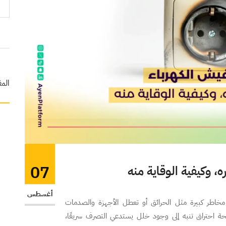
المق
07
، وكيفية الوقاية منه
أغسطس
اطر كبيرة مثل الحرائق أو تعطل الأجهزة والصدمات
ئحة احتراق تنبه إلى وجود خلل يستدعي التصرف سريعًا،