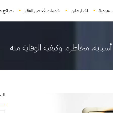
لسعودية
اخبار عاين
خدمات فحص العقار
نصائح عق
أسبابه، مخاطره، وكيفية الوقاية منه
الب