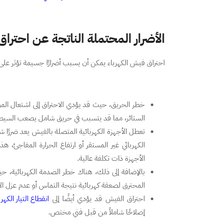
الأضرار المحتملة الناتجة عن احترا
احتراق فيش الكهرباء يمكن أن يسبب أضرارًا جسيمة تؤثر على 
خطر الحريق، حيث قد يؤدي الاحتراق إلى اشتعال الموا
الستائر، مما قد يتسبب في حريق شامل يصعب السيطر
تعطل الأجهزة الكهربائية المتصلة بالفيش يعد ضررًا شا
الكهربائي غير المستقر أو ارتفاع الحرارة المفاجئ، 
الأجهزة ذات تكلفة عالية.
بالإضافة إلى ذلك، هناك خطر الصدمة الكهربائية
المحترق لصعقة كهربائية نتيجة التماس أو عدم عزل 
احتراق الفيش قد يؤدي أيضًا إلى
انقطاع التيار الكهرب
إصلاحًا شاملاً من قبل فني مختص.