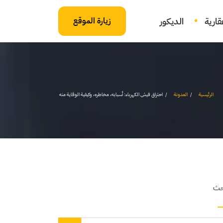
ارية
الديكور
زيارة الموقع
الرئيسية
المدونة
احتراق فيش الكهرباء: أسبابه، مخاطره، وكيفية الوقاية منه
حث