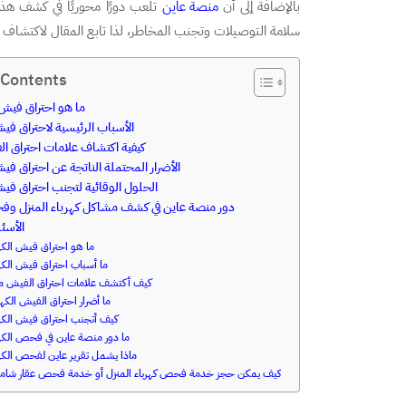
بالإضافة إلى أن
منصة عاين
تلعب دورًا محوريًا في كشف هذ
سلامة التوصيلات وتجنب المخاطر، لذا تابع المقال لاكتشاف 
 Contents
ما هو احتراق فيش 
الأسباب الرئيسية لاحتراق فيش
كيفية اكتشاف علامات احتراق الف
الأضرار المحتملة الناتجة عن احتراق في
الحلول الوقائية لتجنب احتراق فيش
دور منصة عاين في كشف مشاكل كهرباء المنزل وف
الأسئ
ما هو احتراق فيش الكه
ما أسباب احتراق فيش الكه
كيف أكتشف علامات احتراق الفيش مبك
ما أضرار احتراق الفيش الكهر
كيف أتجنب احتراق فيش الكهر
ما دور منصة عاين في فحص الكهر
ماذا يشمل تقرير عاين لفحص الكه
❓ كيف يمكن حجز خدمة فحص كهرباء المنزل أو خدمة فحص عقار شام