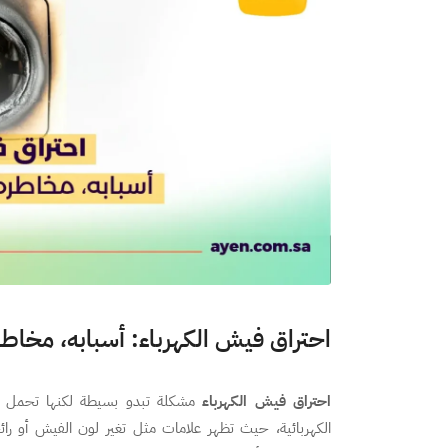
احتراق فيش الكهرباء: أسبابه، مخاطره
احتراق فيش الكهرباء
مشكلة تبدو بسيطة لكنها تحمل مخ
الكهربائية، حيث تظهر علامات مثل تغير لون الفيش أو را