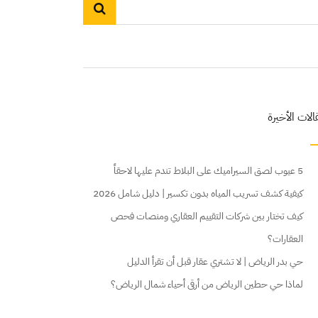
الات الأخيرة
5 عيوب لصق السيراميك على البلاط تندم عليها لاحقاً
كيفية كشف تسريب المياه بدون تكسير | دليل شامل 2026
كيف تختار بين شركات التقييم العقاري ومنصات فحص
العقارات؟
حي بدر الرياض | لا تشتري عقار قبل أن تقرأ الدليل
لماذا حي حطين الرياض من أرقى أحياء شمال الرياض؟