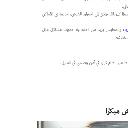
لي.
ًا كهربائيًا يؤدي إلى احتراق الفيش، خاصة في الأماكن
باء
والمقابس يزيد من احتمالية حدوث مشاكل مثل
تتفاقم.
 على نظام كهربائي آمن وصحي في المنزل.
 مبكرًا