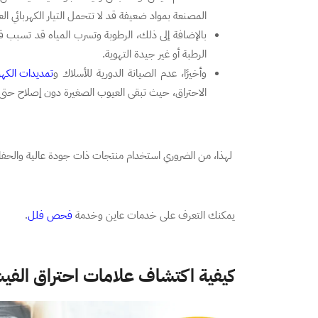
المصنعة بمواد ضعيفة قد لا تتحمل التيار الكهربائي العا
بالإضافة إلى ذلك، الرطوبة وتسرب المياه قد تسبب قصر
الرطبة أو غير جيدة التهوية.
وأخيرًا، عدم الصيانة الدورية للأسلاك و
تمديدات الكهر
الاحتراق، حيث تبقى العيوب الصغيرة دون إصلاح حتى 
لهذا، من الضروري استخدام منتجات ذات جودة عالية والحفاظ
يمكنك التعرف على خدمات عاين وخدمة
فحص فلل
.
كيفية اكتشاف علامات احتراق الفيش