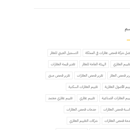
سم
ضل شركة فحص عقارات في المملكة
التسجيل العيني للعقار
تقييم العقاري
الهيئة العامة للعقار
تقدير قيمة العقارات
رير فحص العقار
تقرير فحص العقارات
تقرير فحص مبنى
ييم الأصول العقارية
تقييم العقارات السكنية
ييم العقارات الصناعية
تقييم عقاري
تقييم عقاري معتمد
سبة فحص العقارات
خدمات فحص العقارات
مة فحص العقارات
شركات التقييم العقاري