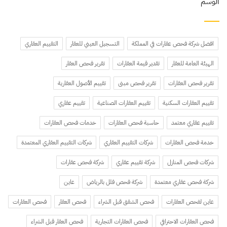
الوسم
افضل شركة فحص عقارات في المملكة
التسجيل العيني للعقار
التقييم العقاري
الهيئة العامة للعقار
تقدير قيمة العقارات
تقرير فحص العقار
تقرير فحص العقارات
تقرير فحص مبنى
تقييم الأصول العقارية
تقييم العقارات السكنية
تقييم العقارات الصناعية
تقييم عقاري
تقييم عقاري معتمد
حاسبة فحص العقارات
خدمات فحص العقارات
خدمة فحص العقارات
شركات التقييم العقاري
شركات التقييم العقاري المعتمدة
شركات فحص المنازل
شركة تقييم عقاري
شركة فحص عقارات
شركة فحص عقاري معتمدة
شركة فحص فلل بالرياض
عاين
عاين لفحص العقارات
فحص الشقق قبل الشراء
فحص العقار
فحص العقارات
فحص العقارات الاحترافي
فحص العقارات التجارية
فحص العقار قبل الشراء