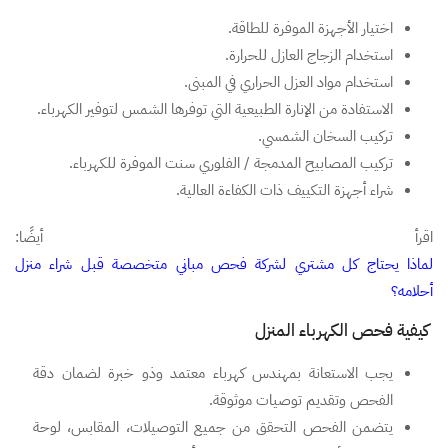
اختيار الأجهزة الموفرة للطاقة.
استخدام الزجاج العازل للحرارة.
استخدام مواد العزل الحراري في المبنى.
الاستفادة من الإنارة الطبيعية التي توفرها الشمس لتوفير الكهرباء.
تركيب السخان الشمسي.
تركيب المصابيح المدمجة / الفلوري سنت الموفرة للكهرباء.
شراء أجهزة التكييف ذات الكفاءة العالية.
اقرأ أيضًا:
لماذا يحتاج كل مشتري لشركة فحص مباني متخصصة قبل شراء منزل
أحلامه؟
كيفية فحص الكهرباء المنزل
يجب الاستعانة بمهندس كهرباء معتمد وذو خبرة لضمان دقة
الفحص وتقديم توصيات موثوقة.
يتضمن الفحص التحقق من جميع التوصيلات، المقابس، لوحة