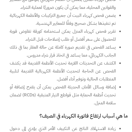
والقوانين المحلية، مما يمكن أن يكون ضروريًا لعملية الشراء.
يضمن فحص كهرباء البيت أن جميع التركيبات والأنظمة الكهربائية
تم تنفيذها بشكل صحيح وفقًا للمعايير الهندسية.
تقرير فحص كهرباء المنزل يمكن استخدامه كورقة تفاوض قوية
للحصول على سعر أفضل أو طلب إصلاحات قبل الشراء.
يساعد الفحص في تقديم صورة كاملة عن حالة العقار بما في ذلك
الجانب الكهربائي، مما يساعد في اتخاذ قرار شراء مدروس.
الكشف عن التحديثات اللازمة تحديث الأنظمة القديمة قد يكشف
الفحص عن الحاجة لتحديث الأنظمة الكهربائية القديمة لتلبية
المتطلبات الحالية وتوفير أداء أفضل.
إضافة وسائل الأمان الحديثة الفحص يمكن أن يقترح إضافة أو
تحديث أنظمة الحماية مثل قواطع التيار المتبقية (RCDs) لضمان
سلامة المنزل.
ما هي أسباب ارتفاع فاتورة الكهرباء في الصيف؟
زيادة الاستهلاك الناتج عن التكييف الأمر الذي يؤدي إلى دخول