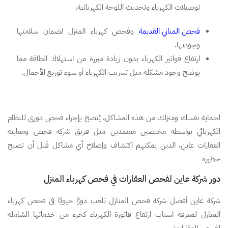
توصيلات الكهرباء وتحديث اللوحة الكهربائية.
فحص المباني القديمة
وفحص كهرباء المنزل لضمان سلامتها
وجودتها.
ارتفاع فواتير الكهرباء بدون زيادة مبررة من استهلاك الطاقة مما
يوضح وجود مشكلة مثل تسريب الكهرباء أو سوء توزيع الأحمال.
لحماية نفسك ومنزلك من هذه المشاكل، يُنصح بإجراء فحص دوري للنظام
الكهربائي بواسطة مختصين معتمدين مثل فريق شركة فحص ومعاينة
العقارات عاين، الذين يمكنهم اكتشاف وإصلاح أي مشاكل قبل أن تصبح
خطيرة
دور شركة عاين لفحص العقارات في فحص كهرباء المنزل
شركة عاين أفضل شركة فحص المنازل تلعب دورًا حيويًا في فحص كهرباء
المنازل لمعرفة اسباب ارتفاع فاتورة الكهرباء كجزء من خدماتها الشاملة