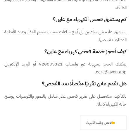
الطاقة.
كم يستغرق فحص الكهرباء مع عاين؟
يستغرق عادة من ساعتين إلى أربع ساعات حسب حجم العقار وعدد الأنظمة
المطلوب فحصها.
كيف أحجز خدمة فحص كهرباء مع عاين؟
يمكنك الحجز بسهولة عبر واتساب 920035321 أو البريد الإلكتروني
care@ayen.app.
هل تقدم عاين تقريرًا مفصلًا بعد الفحص؟
بالتأكيد، ستحصل على تقرير فحص عقار شامل بالصور والتوصيات يوضح
حالة الكهرباء كاملة.
فحص وتقييم الكهرباء