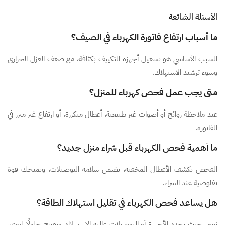
الأسئلة الشائعة
ما أسباب ارتفاع فاتورة الكهرباء في الصيف؟
السبب الأساسي هو تشغيل أجهزة التكييف بكثافة، مع ضعف العزل الحراري
وسوء ترشيد الاستهلاك.
متى يجب عمل فحص كهرباء للمنزل؟
عند ملاحظة روائح أو أصوات غير طبيعية، أعطال متكررة، أو ارتفاع غير مبرر في
الفاتورة.
ما أهمية فحص الكهرباء قبل شراء منزل جديد؟
الفحص يكشف الأعطال المخفية، يضمن سلامة التوصيلات، ويمنحك قوة
تفاوضية عند الشراء.
هل يساعد فحص الكهرباء في تقليل استهلاك الطاقة؟
نعم، حيث يحدد الأجهزة أو التوصيلات عالية الاستهلاك ويقترح حلولًا لتوفير