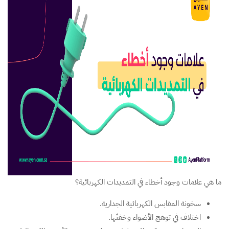
ما هي علامات وجود أخطاء في التمديدات الكهربائية؟
سخونة المقابس الكهربائية الجدارية.
اختلاف في توهج الأضواء وخفتّها.