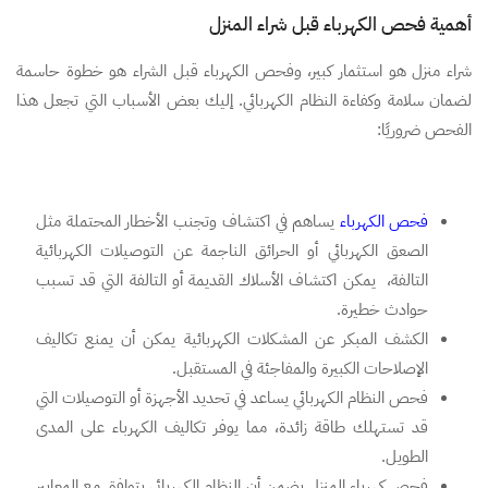
أهمية فحص الكهرباء قبل شراء المنزل
شراء منزل هو استثمار كبير، وفحص الكهرباء قبل الشراء هو خطوة حاسمة
لضمان سلامة وكفاءة النظام الكهربائي. إليك بعض الأسباب التي تجعل هذا
الفحص ضروريًا:
فحص الكهرباء
يساهم في اكتشاف وتجنب الأخطار المحتملة مثل
الصعق الكهربائي أو الحرائق الناجمة عن التوصيلات الكهربائية
التالفة، يمكن اكتشاف الأسلاك القديمة أو التالفة التي قد تسبب
حوادث خطيرة.
الكشف المبكر عن المشكلات الكهربائية يمكن أن يمنع تكاليف
الإصلاحات الكبيرة والمفاجئة في المستقبل.
فحص النظام الكهربائي يساعد في تحديد الأجهزة أو التوصيلات التي
قد تستهلك طاقة زائدة، مما يوفر تكاليف الكهرباء على المدى
الطويل.
فحص كهرباء المنزل يضمن أن النظام الكهربائي يتوافق مع المعايير