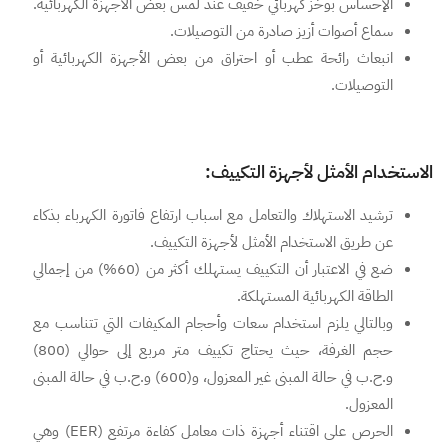
الإحساس بوخز كهربائي خفيف عند لمس بعض الأجهزة الكهربائية.
سماع أصوات أزيز صادرة من التوصيلات.
انبعاث رائحة عطب أو احتراق من بعض الأجهزة الكهربائية أو
التوصيلات.
الاستخدام الأمثل لأجهزة التكييف:
ترشيد الاستهلاك والتعامل مع اسباب ارتفاع فاتورة الكهرباء بذكاء
عن طريق الاستخدام الأمثل لأجهزة التكييف.
ضع في الاعتبار أن التكييف يستهلك أكثر من (60%) من إجمالي
الطاقة الكهربائية المستهلكة.
وبالتالي يلزم استخدام سعات وأحجام المكيفات التي تتناسب مع
حجم الغرفة، حيث يحتاج تكييف متر مربع إلى حوالي (800)
و.ح.ب في حالة المبنى غير المعزول، و(600) و.ح.ب في حالة المبنى
المعزول.
الحرص على اقتناء أجهزة ذات معامل كفاءة مرتفع (EER) وهي