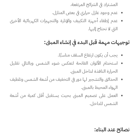
المشترك في الشرائح المرتفعة.
عدم وجود عازل حراري في بعض المنازل.
عدم إطفاء أجهزة التكييف والإنارة والتجهيزات الكهربائية الأخرى
التي لا نحتاج إليها.
توجيهات مهمة قبل البدء في إنشاء المبنى:
يجب أن يكون ارتفاع السقف مناسبًا.
استخدام الألوان الفاتحة لتعكس ضوء الشمس وبالتالي تقليل
الحرارة النافذة لداخل المبنى.
الحدائق والتشجير لها دور في التخفيف من أشعة الشمس وتلطيف
الهواء المحيط بالمبنى.
العمل على تصميم المبنى بحيث يستقبل أقل كمية من أشعة
الشمس للداخل.
نصائح عند البناء: