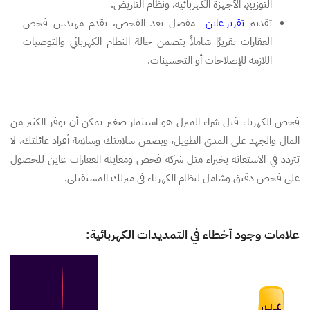
التوزيع، الأجهزة الكهربائية، ونظام التأريض.
تقديم
تقرير عاين
مفصل بعد الفحص، يقدم مهندس فحص
العقارات تقريرًا شاملاً يتضمن حالة النظام الكهربائي والتوصيات
اللازمة للإصلاحات أو التحسينات.
فحص الكهرباء قبل شراء المنزل هو استثمار صغير يمكن أن يوفر الكثير من
المال والجهد على المدى الطويل، ويضمن سلامتك وسلامة أفراد عائلتك، لا
تتردد في الاستعانة بخبراء مثل شركة فحص ومعاينة العقارات عاين للحصول
على فحص دقيق وشامل لنظام الكهرباء في منزلك المستقبلي.
علامات وجود أخطاء في التمديدات الكهربائية: