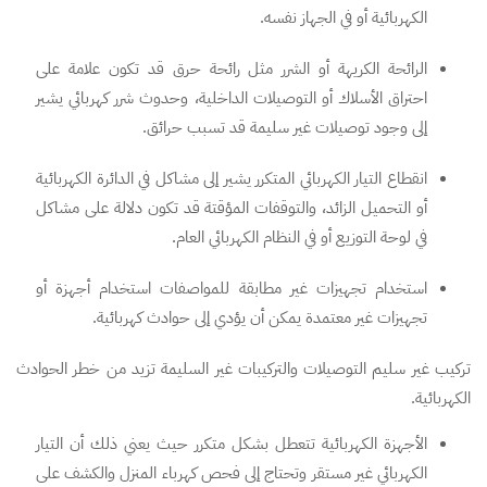
الكهربائية أو في الجهاز نفسه.
الرائحة الكريهة أو الشرر مثل رائحة حرق قد تكون علامة على
احتراق الأسلاك أو التوصيلات الداخلية، وحدوث شرر كهربائي يشير
إلى وجود توصيلات غير سليمة قد تسبب حرائق.
انقطاع التيار الكهربائي المتكرر يشير إلى مشاكل في الدائرة الكهربائية
أو التحميل الزائد، والتوقفات المؤقتة قد تكون دلالة على مشاكل
في لوحة التوزيع أو في النظام الكهربائي العام.
استخدام تجهيزات غير مطابقة للمواصفات استخدام أجهزة أو
تجهيزات غير معتمدة يمكن أن يؤدي إلى حوادث كهربائية.
تركيب غير سليم التوصيلات والتركيبات غير السليمة تزيد من خطر الحوادث
الكهربائية.
الأجهزة الكهربائية تتعطل بشكل متكرر حيث يعني ذلك أن التيار
الكهربائي غير مستقر وتحتاج إلى فحص كهرباء المنزل والكشف على