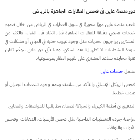
دور منصة عاين في فحص العقارات الجاهزة بالرياض
تلعب منصة عاين دورًا محوريًا في سوق العقارات في الرياض من خلال تقديم
خدمات فحص دقيقة للعقارات الجاهزة قبل اتخاذ قرار الشراء، فالكثير من
المشترين يواجهون تحديات مثل وجود عيوب خفية في المباني أو مشكلات في
جودة التشطيبات لا تظهر إلا بعد السكن، وهنا يأتي دور عاين بتوفير تقارير
فنية محايدة تساعد المشتري على تقييم العقار بموضوعية.
تشمل
خدمات عاين
:
فحص الهيكل الإنشائي والتأكد من سلامته وعدم وجود تشققات الجدران أو
عيوب خطيرة.
التدقيق في أنظمة الكهرباء والسباكة لضمان مطابقتها للمواصفات والمعايير.
مراجعة جودة التشطيبات الداخلية مثل فحص الأرضيات، الدهانات، وفحص
الأبواب والنوافذ.