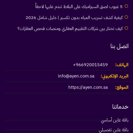
5 عيوب لصق السيراميك على البلاط تندم عليها لاحقاً
كيفية كشف تسريب المياه بدون تكسير | دليل شامل 2026
كيف تختار بين شركات التقييم العقاري ومنصات فحص العقارات؟
اتصل بنا
الهاتف:
966920015459+
البريد الإلكتروني:
info@ayen.com.sa
الموقع:
https://ayen.com.sa
خدماتنا
باقة عاين أساسي
باقة عاين تفصيلي