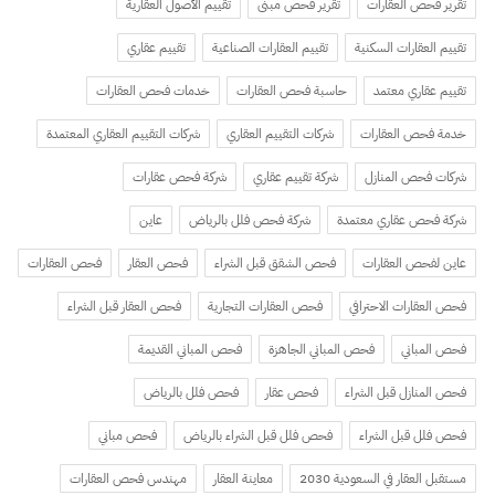
تقرير فحص العقارات
تقرير فحص مبنى
تقييم الأصول العقارية
تقييم العقارات السكنية
تقييم العقارات الصناعية
تقييم عقاري
تقييم عقاري معتمد
حاسبة فحص العقارات
خدمات فحص العقارات
خدمة فحص العقارات
شركات التقييم العقاري
شركات التقييم العقاري المعتمدة
شركات فحص المنازل
شركة تقييم عقاري
شركة فحص عقارات
شركة فحص عقاري معتمدة
شركة فحص فلل بالرياض
عاين
عاين لفحص العقارات
فحص الشقق قبل الشراء
فحص العقار
فحص العقارات
فحص العقارات الاحترافي
فحص العقارات التجارية
فحص العقار قبل الشراء
فحص المباني
فحص المباني الجاهزة
فحص المباني القديمة
فحص المنازل قبل الشراء
فحص عقار
فحص فلل بالرياض
فحص فلل قبل الشراء
فحص فلل قبل الشراء بالرياض
فحص مباني
مستقبل العقار في السعودية 2030
معاينة العقار
مهندس فحص العقارات