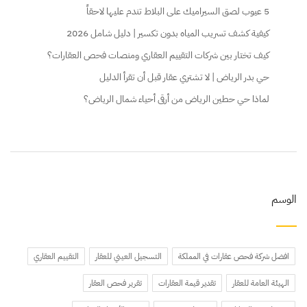
5 عيوب لصق السيراميك على البلاط تندم عليها لاحقاً
كيفية كشف تسريب المياه بدون تكسير | دليل شامل 2026
كيف تختار بين شركات التقييم العقاري ومنصات فحص العقارات؟
حي بدر الرياض | لا تشتري عقار قبل أن تقرأ الدليل
لماذا حي حطين الرياض من أرقى أحياء شمال الرياض؟
الوسم
افضل شركة فحص عقارات في المملكة
التسجيل العيني للعقار
التقييم العقاري
الهيئة العامة للعقار
تقدير قيمة العقارات
تقرير فحص العقار