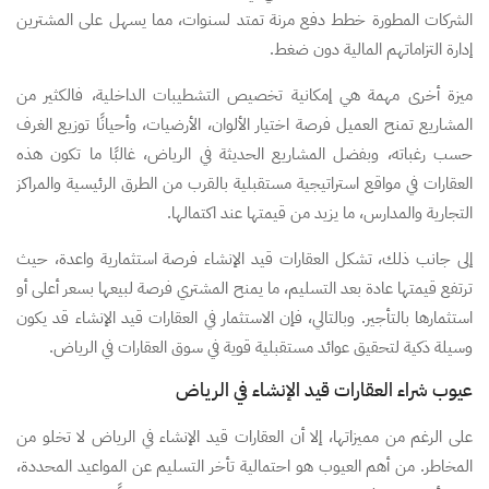
الشركات المطورة خطط دفع مرنة تمتد لسنوات، مما يسهل على المشترين
إدارة التزاماتهم المالية دون ضغط.
ميزة أخرى مهمة هي إمكانية تخصيص التشطيبات الداخلية، فالكثير من
المشاريع تمنح العميل فرصة اختيار الألوان، الأرضيات، وأحيانًا توزيع الغرف
حسب رغباته، وبفضل المشاريع الحديثة في الرياض، غالبًا ما تكون هذه
العقارات في مواقع استراتيجية مستقبلية بالقرب من الطرق الرئيسية والمراكز
التجارية والمدارس، ما يزيد من قيمتها عند اكتمالها.
إلى جانب ذلك، تشكل العقارات قيد الإنشاء فرصة استثمارية واعدة، حيث
ترتفع قيمتها عادة بعد التسليم، ما يمنح المشتري فرصة لبيعها بسعر أعلى أو
استثمارها بالتأجير. وبالتالي، فإن الاستثمار في العقارات قيد الإنشاء قد يكون
وسيلة ذكية لتحقيق عوائد مستقبلية قوية في سوق العقارات في الرياض.
عيوب شراء العقارات قيد الإنشاء في الرياض
على الرغم من مميزاتها، إلا أن العقارات قيد الإنشاء في الرياض لا تخلو من
المخاطر. من أهم العيوب هو احتمالية تأخر التسليم عن المواعيد المحددة،