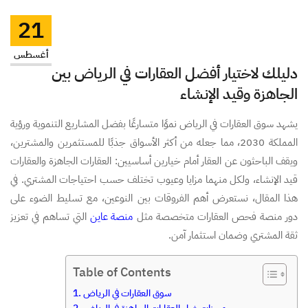
21
أغسطس
دليلك لاختيار أفضل العقارات في الرياض بين
الجاهزة وقيد الإنشاء
يشهد سوق العقارات في الرياض نموًا متسارعًا بفضل المشاريع التنموية ورؤية
المملكة 2030، مما جعله من أكثر الأسواق جذبًا للمستثمرين والمشترين،
ويقف الباحثون عن العقار أمام خيارين أساسيين: العقارات الجاهزة والعقارات
قيد الإنشاء، ولكل منهما مزايا وعيوب تختلف حسب احتياجات المشتري. في
هذا المقال، نستعرض أهم الفروقات بين النوعين، مع تسليط الضوء على
دور منصة فحص العقارات متخصصة مثل
منصة عاين
التي تساهم في تعزيز
ثقة المشتري وضمان استثمار آمن.
Table of Contents
سوق العقارات في الرياض