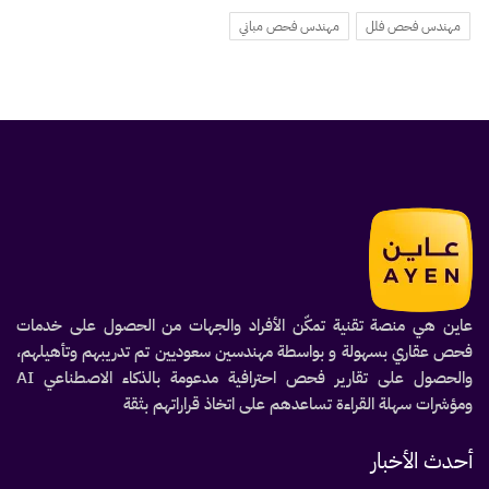
مهندس فحص فلل
مهندس فحص مباني
عاين هي منصة تقنية تمكّن الأفراد والجهات من الحصول على خدمات
فحص عقاري بسهولة و بواسطة مهندسين سعوديين تم تدريبهم وتأهيلهم،
والحصول على تقارير فحص احترافية مدعومة بالذكاء الاصطناعي AI
ومؤشرات سهلة القراءة تساعدهم على اتخاذ قراراتهم بثقة
أحدث الأخبار