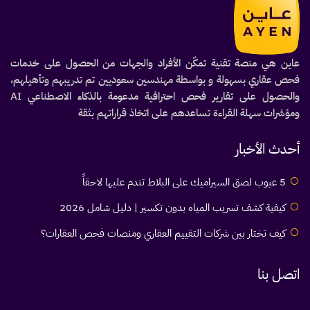
عاين هي منصة تقنية تمكّن الأفراد والجهات من الحصول على خدمات
فحص عقاري بسهولة و بواسطة مهندسين سعوديين تم تدريبهم وتأهيلهم،
والحصول على تقارير فحص احترافية مدعومة بالذكاء الاصطناعي AI
ومؤشرات سهلة القراءة تساعدهم على اتخاذ قراراتهم بثقة
أحدث الأخبار
5 عيوب لصق السيراميك على البلاط تندم عليها لاحقاً
كيفية كشف تسريب المياه بدون تكسير | دليل شامل 2026
كيف تختار بين شركات التقييم العقاري ومنصات فحص العقارات؟
اتصل بنا