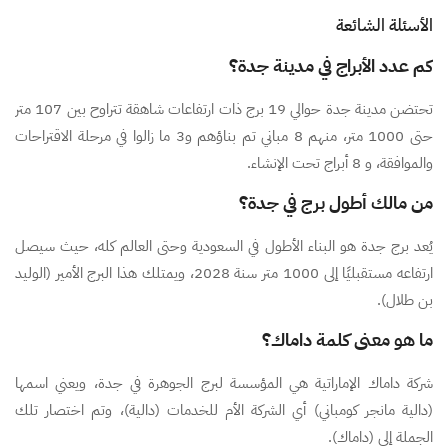
الأسئلة الشائعة
كم عدد الأبراج في مدينة جدة؟
تحتضن مدينة جدة حوالي 19 برج ذات ارتفاعات شاهقة تتراوح بين 107 متر
حتى 1000 متر، منهم 8 مباني تم بناؤهم و3 ما زالوا في مرحلة الاقتراحات
والموافقة، و 8 أبراج تحت الإنشاء.
من مالك أطول برج في جدة؟
يُعد برج جدة هو البناء الأطول في السعودية وحتى العالم كله، حيث سيصل
ارتفاعه مستقبليًا إلى 1000 متر سنة 2028، ويمتلك هذا البرج الأمير (الوليد
بن طلال).
ما هو معنى كلمة داماك؟
شركة داماك الإماراتية هي المؤسسة لبرج الجوهرة في جدة، ويعني اسمها
(دالية مانجر كومباني) أي الشركة الأم للخدمات (دالية)، وتم اختصار تلك
الجملة إلى (داماك).