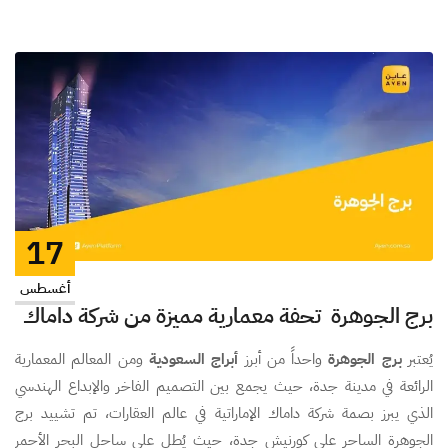
17
أغسطس
برج الجوهرة تحفة معمارية مميزة من شركة داماك
يُعتبر
برج الجوهرة
واحداً من أبرز
أبراج السعودية
ومن المعالم المعمارية
الرائعة في مدينة جدة، حيث يجمع بين التصميم الفاخر والإبداع الهندسي
الذي يبرز بصمة شركة داماك الإماراتية في عالم العقارات، تم تشييد برج
الجوهرة الساحر على كورنيش جدة، حيث يُطل على ساحل البحر الأحمر