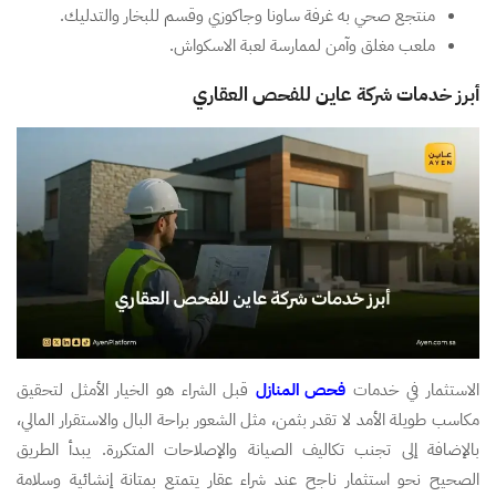
منتجع صحي به غرفة ساونا وجاكوزي وقسم للبخار والتدليك.
ملعب مغلق وآمن لممارسة لعبة الاسكواش.
أبرز خدمات شركة عاين للفحص العقاري
الاستثمار في خدمات
فحص المنازل
قبل الشراء هو الخيار الأمثل لتحقيق
مكاسب طويلة الأمد لا تقدر بثمن، مثل الشعور براحة البال والاستقرار المالي،
بالإضافة إلى تجنب تكاليف الصيانة والإصلاحات المتكررة. يبدأ الطريق
الصحيح نحو استثمار ناجح عند شراء عقار يتمتع بمتانة إنشائية وسلامة