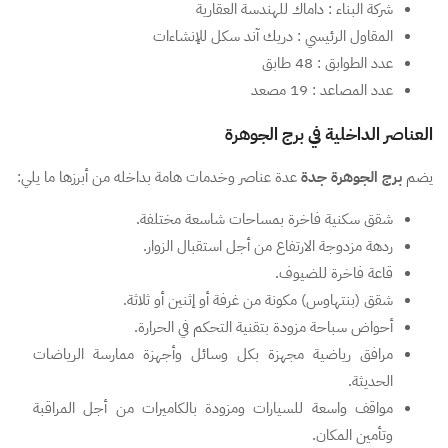
شركة البناء : داماك للهندسة العقارية
المقاول الرئيسي : دريك آند سكل للإنشاءات
عدد الطوابق : 48 طابق
عدد المصاعد : 19 مصعد
العناصر الداخلية في برج الجوهرة
يضم
برج الجوهرة جدة
عدة عناصر وخدمات هامة بداخله من أبرزها ما يلي:
شقق سكنية فاخرة بمساحات شاسعة مختلفة.
ردهة مزدوجة الارتفاع من أجل استقبال الزوار.
قاعة فاخرة للضيوف.
شقق (بنتهاوس) مكونة من غرفة أو إثنين أو ثلاثة.
أحواض سباحة مزودة بتقنية التحكم في الحرارة.
مرافق رياضية مجهزة بكل وسائل وأجهزة ممارسة الرياضات
الحديثة.
مواقف واسعة للسيارات ومزودة بالكاميرات من أجل المراقبة
وتأمين المكان.