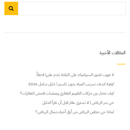
المقالات الأخيرة
5 عيوب لصق السيراميك على البلاط تندم عليها لاحقاً
كيفية كشف تسريب المياه بدون تكسير | دليل شامل 2026
كيف تختار بين شركات التقييم العقاري ومنصات فحص العقارات؟
حي بدر الرياض | لا تشتري عقار قبل أن تقرأ الدليل
لماذا حي حطين الرياض من أرقى أحياء شمال الرياض؟