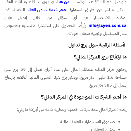
وتواصل مع الشركة عبر الواتساب
من هنا
، أو دون بياناتك وبيانات العقار
بشكل مباشر عن طريق
استمارة
حجز
خدمة فحص العقار
الرقمية، كما
يمكنك الاستفسار عن أي سؤال من خلال إيميل عاين
info@ayen.com.sa
وأيضًا الحصول على استشارة هندسية بخصوص
عقار المستقبل وكيفية ضمان جودته.
الأسئلة الرائجة حول برج تداول
ما ارتفاع برج المركز المالي؟
يحتوي مركز الملك عبدالله المالي على عدة أبراج تصل إلى 59 برج على
مساحة 1.6 مليون متر مربع، ويعتبر برج هيئة السوق المالية أعلاهم بارتفاع
يصل إلى 385 متر مربع.
ما أهم الشركات الموجودة في المركز المالي؟
يضم المركز المالي عدة شركات خدمية وعقارية هامة من أبرزها ما يلي:
صندوق الاستثمارات العامة المالية
روشن العقارات