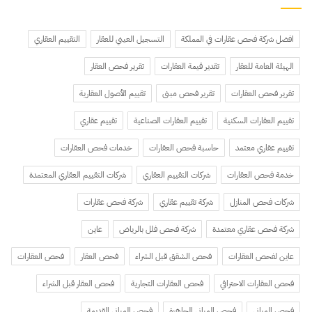
افضل شركة فحص عقارات في المملكة
التسجيل العيني للعقار
التقييم العقاري
الهيئة العامة للعقار
تقدير قيمة العقارات
تقرير فحص العقار
تقرير فحص العقارات
تقرير فحص مبنى
تقييم الأصول العقارية
تقييم العقارات السكنية
تقييم العقارات الصناعية
تقييم عقاري
تقييم عقاري معتمد
حاسبة فحص العقارات
خدمات فحص العقارات
خدمة فحص العقارات
شركات التقييم العقاري
شركات التقييم العقاري المعتمدة
شركات فحص المنازل
شركة تقييم عقاري
شركة فحص عقارات
شركة فحص عقاري معتمدة
شركة فحص فلل بالرياض
عاين
عاين لفحص العقارات
فحص الشقق قبل الشراء
فحص العقار
فحص العقارات
فحص العقارات الاحترافي
فحص العقارات التجارية
فحص العقار قبل الشراء
فحص المباني
فحص المباني الجاهزة
فحص المباني القديمة