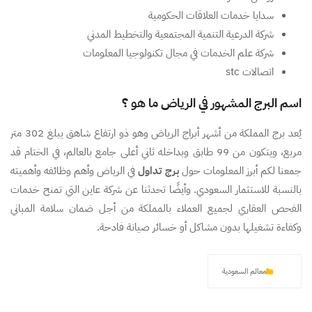
سدايا خدمات العلاقات الحكومية
شركة الدرعية التنمية المجتمعية والتخطيط المدني
شركة علم الخدمات في مجال تكنولوجيا المعلومات
اتصالات stc
اسم البرج المشهور في الرياض ما هو ؟
يُعد برج المملكة من أشهر أبراج الرياض وهو ذو ارتفاع شاهق يبلغ 302 متر
مربع، ويتكون من 99 طابق وبداخله ثاني أعلى جامع بالعالم، في الختام قد
جمعنا لكم أبرز المعلومات حول
برج تداول
في الرياض وأهم وظائفه وأهميته
بالنسبة للاستثمار السعودي. وأيضًا تحدثنا عن شركة عاين التي تمنح خدمات
الفحص العقاري لجميع العملاء بالمملكة من أجل ضمان سلامة المباني
وكفاءة تشغيلها بدون مشاكل أو خسائر صيانة فادحة.
معالم السعودية