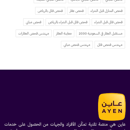
فحص المنازل قبل الشراء
فحص عقار
فحص فلل بالرياض
فحص فلل قبل الشراء
فحص فلل قبل الشراء بالرياض
فحص مباني
مستقبل العقار في السعودية 2030
معاينة العقار
مهندس فحص العقارات
مهندس فحص فلل
مهندس فحص مباني
عاين هي منصة تقنية تمكّن الأفراد والجهات من الحصول على خدمات