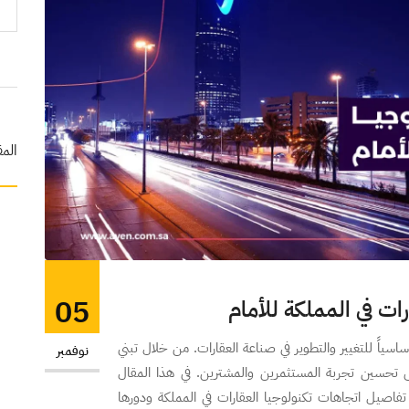
المق
05
أساسياً للتغيير والتطوير في صناعة العقارات. من خلال تبني
نوفمبر
لى تحسين تجربة المستثمرين والمشترين. في هذا المقال
تناول تفاصيل اتجاهات تكنولوجيا العقارات في المملكة ودورها