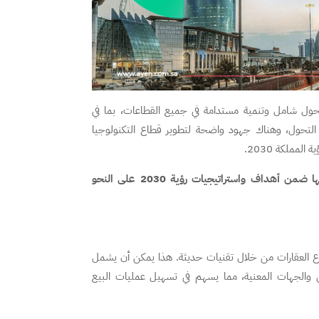
ول شامل وتنمية مستدامة في جميع القطاعات، بما في
ذا التحول، وهناك جهود واضحة لتطوير قطاع التكنولوجيا
مملكة 2030.
بالنسبة لتكنولوجيا العقارات، تندرج الأهداف المتعلقة بها ضمن أهداف واستراتيجيات رؤية 2030 على النحو
طاع العقارات من خلال تقنيات حديثة. هذا يمكن أن يشمل
ن والجهات المعنية، مما يسهم في تسهيل عمليات البيع