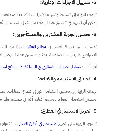
2- تسهيل الإجراءات الإدارية:
تهدف الرؤية إلى تبسيط وتسريع الإجراءات الإدارية المتعلقة بال
يمكن أن تسهم في تحقيق هذا الهدف من خلال الحد من الأعباء 
3- تحسين تجربة المشترين والمستأجرين:
يُعتبر تحسين تجربة العملاء في
قطاع العقارات
جزءًا من التح
الافتراضي والزيارات الافتراضية، يمكن تحسين عملية عرض ال
اقرأ أيضًا:
مخاطر الاستثمار العقاري في المملكة: 7 نصائح لحماية رأس المال
4- تحقيق الاستدامة والكفاءة:
تهدف الرؤية إلى تحقيق استدامة أكبر في قطاع العقارات. تقن
تحسين استخدام الموارد وتحقيق كفاءة أكبر في تصميم وإدارة ا
5- تعزيز الاستثمار في القطاع:
تشجع الرؤية على تعزيز
الاستثمار في قطاع العقارات
. تكنولو