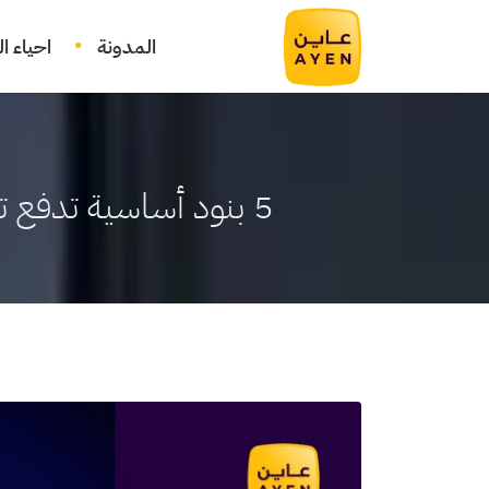
المدونة
احياء ا
5 بنود أساسية تدفع تكنولوجيا العقارات في المملكة للأمام