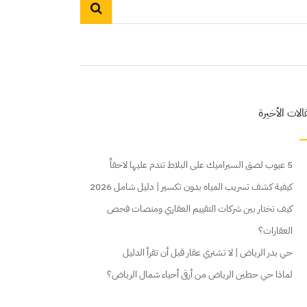
الات الأخيرة
5 عيوب لصق السيراميك على البلاط تندم عليها لاحقاً
كيفية كشف تسريب المياه بدون تكسير | دليل شامل 2026
كيف تختار بين شركات التقييم العقاري ومنصات فحص
العقارات؟
حي بدر الرياض | لا تشتري عقار قبل أن تقرأ الدليل
لماذا حي حطين الرياض من أرقى أحياء شمال الرياض؟