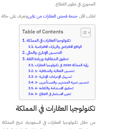
المحوري في تطوير القطاع.
اطلب الآن
خدمة فحص العقارات من عاين
وتعرف على حالة ع
Table of Contents
تكنولوجيا العقارات في المملكة
الواقع الافتراضي والزيارات الافتراضية
التحسين الإداري والمالي
تحقيق الشفافية وزيادة الثقة
رؤية المملكة 2030 في تكنولوجيا العقارات
1- تحسين الفعالية والشفافية:
2- تسهيل الإجراءات الإدارية:
3- تحسين تجربة المشترين والمستأجرين:
4- تحقيق الاستدامة والكفاءة:
5- تعزيز الاستثمار في القطاع:
تكنولوجيا العقارات في المملكة
من خلال تكنولوجيا العقارات في السعودية، تتيح المملك