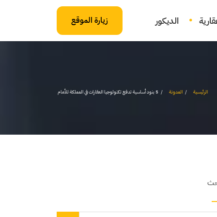
ارية
الديكور
زيارة الموقع
الرئيسية
المدونة
5 بنود أساسية تدفع تكنولوجيا العقارات في المملكة للأمام
حث