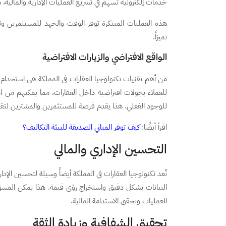
خدمات إلكترونية تسهم في تسريع العمليات الإدارية والمالية، 
هذه العمليات المبتكرة توفر الوقت والجهد للمستثمرين وتس
تميزاً.
الواقع الافتراضي والزيارات الافتراضية
من أهم تقنيات تكنولوجيا العقارات في المملكة هي استخدام
للعملاء بجولات افتراضية داخل العقارات، مما يمكنهم من 
للوجود الفعلي. هذا يقدم فرصة للمستثمرين والمشترين لتقي
اقرأ أيضًا:
كيف توفر المباني الصديقة للبيئة التكاليف؟
التحسين الإداري والمالي
تُعد تكنولوجيا العقارات في المملكة أيضاً وسيلة لتحسين الإدا
البيانات بشكل دقيق واستخراج رؤى قيمة. هذا يمكن المسؤول
العمليات وتحقق الاستدامة المالية.
تحقيق الشفافية وزيادة الثقة