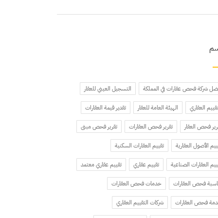
سم
ضل شركة فحص عقارات في المملكة
التسجيل العيني للعقار
تقييم العقاري
الهيئة العامة للعقار
تقدير قيمة العقارات
رير فحص العقار
تقرير فحص العقارات
تقرير فحص مبنى
ييم الأصول العقارية
تقييم العقارات السكنية
ييم العقارات الصناعية
تقييم عقاري
تقييم عقاري معتمد
سبة فحص العقارات
خدمات فحص العقارات
مة فحص العقارات
شركات التقييم العقاري