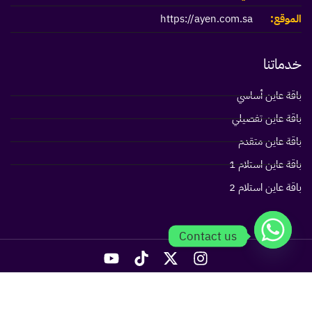
الموقع:
https://ayen.com.sa
خدماتنا
باقة عاين أساسي
باقة عاين تفصيلي
باقة عاين متقدم
باقة عاين استلام 1
باقة عاين استلام 2
Contact us
سياسة الخصوصية
الشروط و الأحكام
جميع الحقوق محفوظة لدي عاين .© 2026