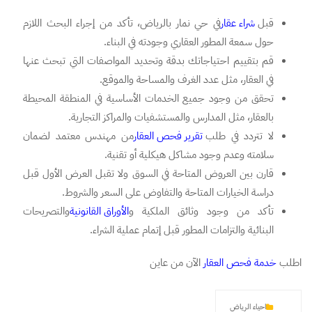
قبل
شراء عقار
في حي نمار بالرياض، تأكد من إجراء البحث اللازم
حول سمعة المطور العقاري وجودته في البناء.
قم بتقييم احتياجاتك بدقة وتحديد المواصفات التي تبحث عنها
في العقار، مثل عدد الغرف والمساحة والموقع.
تحقق من وجود جميع الخدمات الأساسية في المنطقة المحيطة
بالعقار، مثل المدارس والمستشفيات والمراكز التجارية.
لا تتردد في طلب
تقرير فحص العقار
من مهندس معتمد لضمان
سلامته وعدم وجود مشاكل هيكلية أو تقنية.
قارن بين العروض المتاحة في السوق ولا تقبل العرض الأول قبل
دراسة الخيارات المتاحة والتفاوض على السعر والشروط.
تأكد من وجود وثائق الملكية و
الأوراق القانونية
والتصريحات
البنائية والتزامات المطور قبل إتمام عملية الشراء.
اطلب
خدمة فحص العقار
الآن من عاين
احياء الرياض