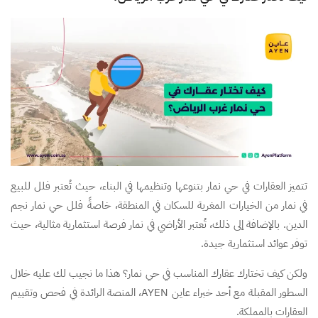
تتميز العقارات في حي نمار بتنوعها وتنظيمها في البناء، حيث تُعتبر فلل للبيع
في نمار من الخيارات المغرية للسكان في المنطقة، خاصةً فلل حي نمار نجم
الدين. بالإضافة إلى ذلك، تُعتبر الأراضي في نمار فرصة استثمارية مثالية، حيث
توفر عوائد استثمارية جيدة.
ولكن كيف تختارك عقارك المناسب في حي نمار؟ هذا ما نجيب لك عليه خلال
السطور المقبلة مع أحد خبراء عاين AYEN، المنصة الرائدة في فحص وتقييم
العقارات بالمملكة.