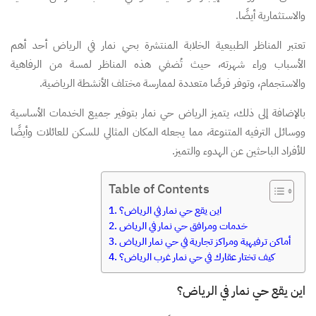
والاستثمارية أيضًا.
تعتبر المناظر الطبيعية الخلابة المنتشرة بحي نمار في الرياض أحد أهم
الأسباب وراء شهرته، حيث تُضفي هذه المناظر لمسة من الرفاهية
والاستجمام، وتوفر فرصًا متعددة لممارسة مختلف الأنشطة الرياضية.
بالإضافة إلى ذلك، يتميز الرياض حي نمار بتوفير جميع الخدمات الأساسية
ووسائل الترفيه المتنوعة، مما يجعله المكان المثالي للسكن للعائلات وأيضًا
للأفراد الباحثين عن الهدوء والتميز.
Table of Contents
اين يقع حي نمار في الرياض؟
خدمات ومرافق حي نمار في الرياض
أماكن ترفيهية ومراكز تجارية في حي نمار الرياض
كيف تختار عقارك في حي نمار غرب الرياض؟
اين يقع حي نمار في الرياض؟