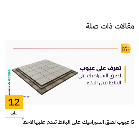
مقالات ذات صلة
12
مايو
5 عيوب لصق السيراميك على البلاط تندم عليها لاحقاً