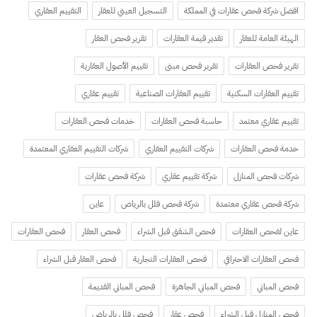
افضل شركة فحص عقارات في المملكة
التسجيل العيني للعقار
التقييم العقاري
الهيئة العامة للعقار
تقدير قيمة العقارات
تقرير فحص العقار
تقرير فحص العقارات
تقرير فحص مبنى
تقييم الأصول العقارية
تقييم العقارات السكنية
تقييم العقارات الصناعية
تقييم عقاري
تقييم عقاري معتمد
حاسبة فحص العقارات
خدمات فحص العقارات
خدمة فحص العقارات
شركات التقييم العقاري
شركات التقييم العقاري المعتمدة
شركات فحص المنازل
شركة تقييم عقاري
شركة فحص عقارات
شركة فحص عقاري معتمدة
شركة فحص فلل بالرياض
عاين
عاين لفحص العقارات
فحص الشقق قبل الشراء
فحص العقار
فحص العقارات
فحص العقارات الاحترافي
فحص العقارات التجارية
فحص العقار قبل الشراء
فحص المباني
فحص المباني الجاهزة
فحص المباني القديمة
فحص المنازل قبل الشراء
فحص عقار
فحص فلل بالرياض