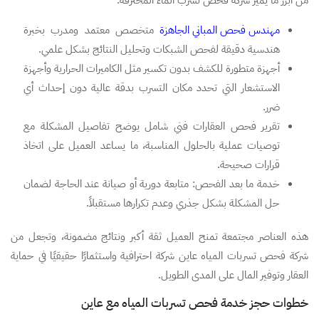
من أبرز ما يميز شركة فحص تسرب الماء المحترفة:
مهندس فحص المباني الجاهزة
متخصص معتمد ومدرب بخبرة
هندسية دقيقة لفحص الشبكات وتحليل النتائج بشكل علمي.
أجهزة متطورة للكشف بدون تكسير مثل الكاميرات الحرارية وأجهزة
الاستشعار التي تحدد مكان التسرب بدقة عالية دون إحداث أي
ضرر.
تقرير فحص العقارات فني شامل يوضح تفاصيل المشكلة مع
توصيات عملية بالحلول المناسبة، ما يساعد العميل على اتخاذ
قرارات صحيحة.
خدمة ما بعد الفحص: متابعة دورية أو صيانة عند الحاجة لضمان
حل المشكلة بشكل جذري وعدم تكرارها مستقبلاً.
هذه العناصر مجتمعة تمنح العميل ثقة أكبر ونتائج مضمونة، وتجعل من
شركة فحص تسربات المياه عاين شركة احترافية واستثمارًا حقيقيًا في حماية
العقار وتوفير المال على المدى الطويل.
خطوات حجز خدمة فحص تسربات المياه مع عاين