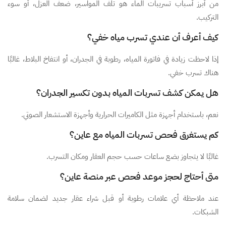
من أبرز أسباب تسريبات الماء هو تلف المواسير، ضعف العزل، أو سوء
التركيب.
كيف أعرف أن عندي تسرب مياه خفي؟
إذا لاحظت زيادة في فاتورة المياه، رطوبة في الجدران، أو انتفاخ البلاط، غالبًا
هناك تسرب خفي.
هل يمكن كشف تسربات المياه بدون تكسير الجدران؟
نعم، باستخدام أجهزة مثل الكاميرات الحرارية وأجهزة الاستشعار الصوتي.
كم يستغرق فحص تسربات المياه مع عاين؟
غالبًا لا يتجاوز بضع ساعات حسب حجم العقار ومكان التسرب.
متى أحتاج لحجز موعد فحص عبر منصة عاين؟
عند ملاحظة أي علامات رطوبة أو قبل شراء عقار جديد لضمان سلامة
الشبكات.