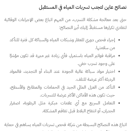
نصائح عاين لتجنب تسربات المياه في المستقبل
حتى بعد معالجة مشكلة التسرب، من المهم اتباع بعض الإجراءات الوقائية
لتفادي تكرارها مستقبلاً. إليك أبرز النصائح:
إجراء فحص دوري للعقار وشبكات المياه والسباكة كل فترة للتأكد
من سلامتها.
مراقبة فواتير المياه باستمرار، فأي زيادة غير مبررة قد تكون مؤشرًا
على وجود تسرب خفي.
اختيار مواد سباكة عالية الجودة عند البناء أو التجديد، فالمواد
الرديئة أكثر عرضة للتلف.
التأكد من العزل المائي الجيد في الحمامات والمطابخ والأسطح،
حيث تكون هذه الأماكن الأكثر عرضة للتسربات.
التعامل السريع مع أي علامات مبكرة مثل الرطوبة، اصفرار
الجدران، أو انتفاخ البلاط قبل تفاقم المشكلة.
اتباع هذه النصائح البسيطة من شركة فحص تسربات المياه يساهم في حماية