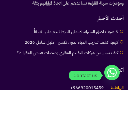
ومؤشرات سهلة القراءة تساعدهم على اتخاذ قراراتهم بثقة
أحدث الأخبار
5 عيوب لصق السيراميك على البلاط تندم عليها لاحقاً
كيفية كشف تسريب المياه بدون تكسير | دليل شامل 2026
كيف تختار بين شركات التقييم العقاري ومنصات فحص العقارات؟
اتصل بنا
Contact us
الهاتف:
966920015459+
البريد الإلكتروني:
info@ayen.com.sa
الموقع:
https://ayen.com.sa