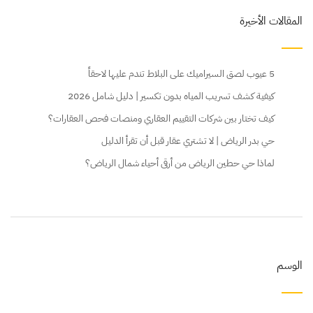
المقالات الأخيرة
5 عيوب لصق السيراميك على البلاط تندم عليها لاحقاً
كيفية كشف تسريب المياه بدون تكسير | دليل شامل 2026
كيف تختار بين شركات التقييم العقاري ومنصات فحص العقارات؟
حي بدر الرياض | لا تشتري عقار قبل أن تقرأ الدليل
لماذا حي حطين الرياض من أرقى أحياء شمال الرياض؟
الوسم