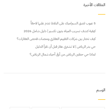
المقالات الأخيرة
5 عيوب لصق السيراميك على البلاط تندم عليها لاحقاً
كيفية كشف تسريب المياه بدون تكسير | دليل شامل 2026
كيف تختار بين شركات التقييم العقاري ومنصات فحص العقارات؟
حي بدر الرياض | لا تشتري عقار قبل أن تقرأ الدليل
لماذا حي حطين الرياض من أرقى أحياء شمال الرياض؟
الوسم