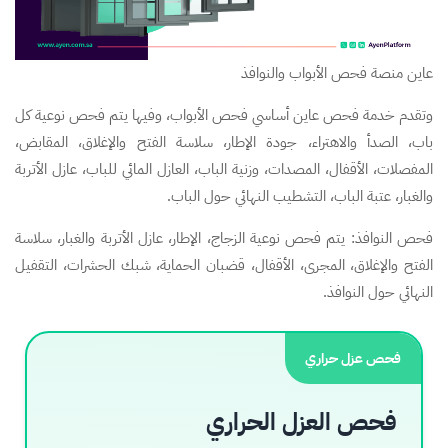
عاين منصة فحص الأبواب والنوافذ
وتقدم خدمة فحص عاين أساسي فحص الأبواب، وفيها يتم فحص نوعية كل
باب، الصدأ والاهتراء، جودة الإطار، سلاسة الفتح والإغلاق، المقابض،
المفصلات، الأقفال، المصدات، وزنية الباب، العازل المائي للباب، عازل الأتربة
والغبار، عتبة الباب، التشطيب النهائي حول الباب.
فحص النوافذ: يتم فحص نوعية الزجاج، الإطار، عازل الأتربة والغبار، سلاسة
الفتح والإغلاق، المجرى، الأقفال، قضبان الحماية، شبك الحشرات، التقفيل
النهائي حول النوافذ.
فحص عزل حراري
فحص العزل الحراري