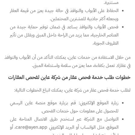
مستنيرة.
الحفاظ على الأبواب والنوافذ في حالة جيدة يعزز من قيمة العقار
ويجعله أكثر جاذبية للمشترين المحتملين.
فحص الأبواب والنوافذ يساعد في ضمان توفير حماية جيدة من
العناصر الخارجية، مما يزيد من الراحة داخل المبنى ويقلل من تأثير
الظروف الجوية.
من خلال الاستفادة من خدمات عاين، يمكنك التأكد من أن الأبواب والنوافذ
في عقارك تعمل بكفاءة، مما يعزز من سلامة واستدامة المبنى.
خطوات طلب خدمة فحص عقار من شركة عاين لفحص العقارات
لطلب خدمة فحص عقار من شركة عاين، يمكنك اتباع الخطوات التالية:
زيارة الموقع الإلكتروني: قم بزيارة موقع منصة عاين الرسمي
للحصول على معلومات حول خدمات الفحص.
التواصل مع الشركة عبر استخدم طرق الاتصال المتاحة على
الموقع، مثل الواتساب أو البريد الإلكتروني care@ayen.app، أو