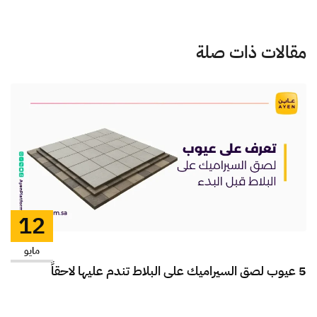
مقالات ذات صلة
12
مايو
5 عيوب لصق السيراميك على البلاط تندم عليها لاحقاً