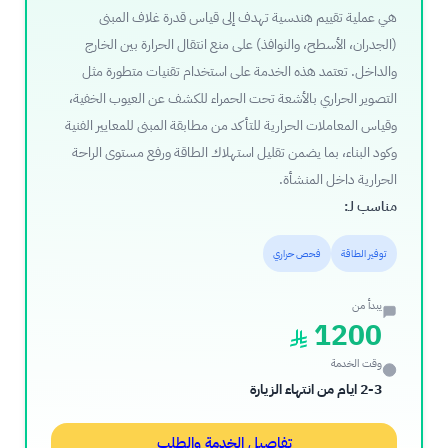
هي عملية تقييم هندسية تهدف إلى قياس قدرة غلاف المبنى
(الجدران، الأسطح، والنوافذ) على منع انتقال الحرارة بين الخارج
والداخل. تعتمد هذه الخدمة على استخدام تقنيات متطورة مثل
التصوير الحراري بالأشعة تحت الحمراء للكشف عن العيوب الخفية،
وقياس المعاملات الحرارية للتأكد من مطابقة المبنى للمعايير الفنية
وكود البناء، بما يضمن تقليل استهلاك الطاقة ورفع مستوى الراحة
الحرارية داخل المنشأة.
مناسب لـ:
توفير الطاقة
فحص حراري
يبدأ من
1200
وقت الخدمة
2-3 ايام من انتهاء الزيارة
تفاصيل الخدمة والطلب