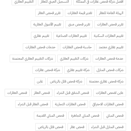
افضل شركة فحص عقارات في المملكة
التسجيل العيني للعقار
التقييم العقاري
الهيئة العامة للعقار
تقدير قيمة العقارات
تقرير فحص العقار
تقرير فحص العقارات
تقرير فحص مبنى
تقييم الأصول العقارية
تقييم العقارات السكنية
تقييم العقارات الصناعية
تقييم عقاري
تقييم عقاري معتمد
حاسبة فحص العقارات
خدمات فحص العقارات
خدمة فحص العقارات
شركات التقييم العقاري
شركات التقييم العقاري المعتمدة
شركات فحص المنازل
شركة تقييم عقاري
شركة فحص عقارات
شركة فحص عقاري معتمدة
شركة فحص فلل بالرياض
عاين
عاين لفحص العقارات
فحص الشقق قبل الشراء
فحص العقار
فحص العقارات
فحص العقارات الاحترافي
فحص العقارات التجارية
فحص العقار قبل الشراء
فحص المباني
فحص المباني الجاهزة
فحص المباني القديمة
فحص المنازل قبل الشراء
فحص عقار
فحص فلل بالرياض