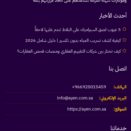
ومؤشرات سهلة القراءة تساعدهم على اتخاذ قراراتهم بثقة
أحدث الأخبار
5 عيوب لصق السيراميك على البلاط تندم عليها لاحقاً
كيفية كشف تسريب المياه بدون تكسير | دليل شامل 2026
كيف تختار بين شركات التقييم العقاري ومنصات فحص العقارات؟
اتصل بنا
الهاتف:
966920015459+
البريد الإلكتروني:
info@ayen.com.sa
الموقع:
https://ayen.com.sa
خدماتنا