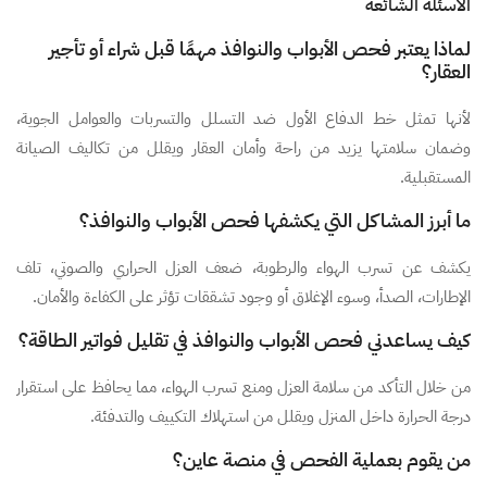
الأسئلة الشائعة
لماذا يعتبر فحص الأبواب والنوافذ مهمًا قبل شراء أو تأجير
العقار؟
لأنها تمثل خط الدفاع الأول ضد التسلل والتسربات والعوامل الجوية،
وضمان سلامتها يزيد من راحة وأمان العقار ويقلل من تكاليف الصيانة
المستقبلية.
ما أبرز المشاكل التي يكشفها فحص الأبواب والنوافذ؟
يكشف عن تسرب الهواء والرطوبة، ضعف العزل الحراري والصوتي، تلف
الإطارات، الصدأ، وسوء الإغلاق أو وجود تشققات تؤثر على الكفاءة والأمان.
كيف يساعدني فحص الأبواب والنوافذ في تقليل فواتير الطاقة؟
من خلال التأكد من سلامة العزل ومنع تسرب الهواء، مما يحافظ على استقرار
درجة الحرارة داخل المنزل ويقلل من استهلاك التكييف والتدفئة.
من يقوم بعملية الفحص في منصة عاين؟