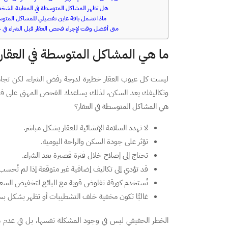
هل تظهر المشاكل المتوسطة في المعاينة الشخ
ماذا تشمل باقة عاين تفصيلي للمشاكل المتو
متى أفضل وقت لإجراء فحص العقار قبل الشراء في 
ما هي المشاكل المتوسطة في العقار
ليست كل عيوب العقار خطيرة لدرجة رفض الشراء، لكن تجا
وتكاليفك بعد السكن، لذلك يساعدك الفحص المهني على فهم
هي المشاكل المتوسطة في العقار؟
لا تهدد السلامة الإنشائية للعقار بشكل مباشر.
تؤثر على جودة السكن والراحة اليومية.
تحتاج إلى إصلاح خلال فترة قصيرة بعد الشراء.
قد تؤدي إلى تكاليف إضافية غير متوقعة إذا لم تُحسب 
تُستخدم كورقة تفاوض قوية مع البائع لتخفيض السعر
غالبًا تكون مخفية خلف التشطيبات أو تظهر بشكل ب
الخطر الحقيقي ليس في وجود المشكلة نفسها، بل في عدم م