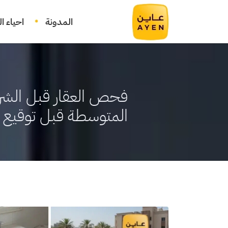
المدونة
احياء ا
فحص العقار قبل الشر
المتوسطة قبل توقيع ا