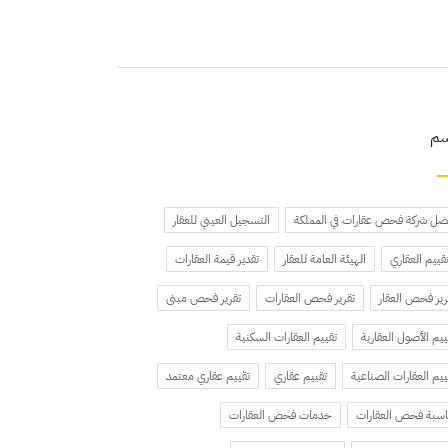
سم
ضل شركة فحص عقارات في المملكة
التسجيل العيني للعقار
تقييم العقاري
الهيئة العامة للعقار
تقدير قيمة العقارات
رير فحص العقار
تقرير فحص العقارات
تقرير فحص مبنى
ييم الأصول العقارية
تقييم العقارات السكنية
ييم العقارات الصناعية
تقييم عقاري
تقييم عقاري معتمد
سبة فحص العقارات
خدمات فحص العقارات