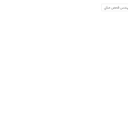
ندس فحص مباني