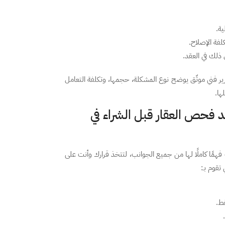
ية.
فة الإصلاح.
ق ذلك في العقد.
رير فني موثّق يوضح نوع المشكلة، حجمها، وتكلفة التعامل
ها.
 فحص العقار قبل الشراء في
مًا كاملًا لها من جميع الجوانب، لتتخذ قرارك وأنت على
تقوم بـ:
ط.