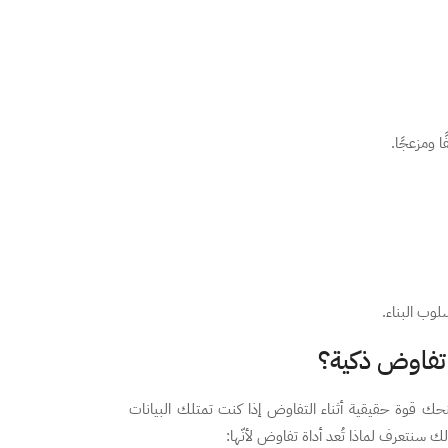
ا ومزعجًا.
وب البناء.
 تفاوض ذكية؟
نحك قوة حقيقية أثناء التفاوض إذا كنت تمتلك البيانات
 سنتعرف لماذا تُعد أداة تفاوض لأنّها: