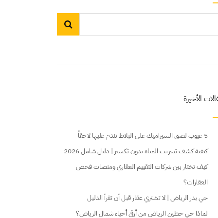
الات الأخيرة
5 عيوب لصق السيراميك على البلاط تندم عليها لاحقاً
كيفية كشف تسريب المياه بدون تكسير | دليل شامل 2026
كيف تختار بين شركات التقييم العقاري ومنصات فحص
العقارات؟
حي بدر الرياض | لا تشتري عقار قبل أن تقرأ الدليل
لماذا حي حطين الرياض من أرقى أحياء شمال الرياض؟