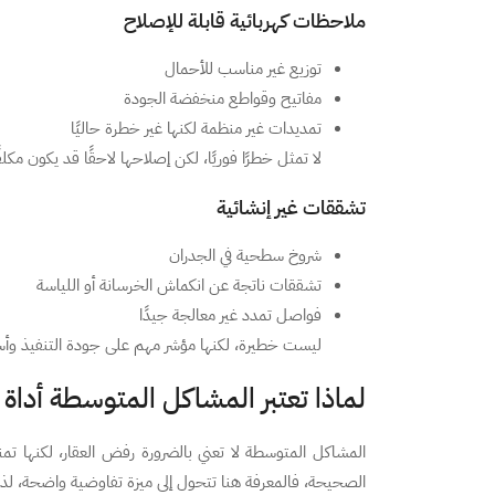
ملاحظات كهربائية قابلة للإصلاح
توزيع غير مناسب للأحمال
مفاتيح وقواطع منخفضة الجودة
تمديدات غير منظمة لكنها غير خطرة حاليًا
لا تمثل خطرًا فوريًا، لكن إصلاحها لاحقًا قد يكون مكلفً
تشققات غير إنشائية
شروخ سطحية في الجدران
تشققات ناتجة عن انكماش الخرسانة أو اللياسة
فواصل تمدد غير معالجة جيدًا
ليست خطيرة، لكنها مؤشر مهم على جودة التنفيذ وأسل
لماذا تعتبر المشاكل المتوسطة أداة
المشاكل المتوسطة لا تعني بالضرورة رفض العقار، لكنها تم
الصحيحة، فالمعرفة هنا تتحول إلى ميزة تفاوضية واضحة، لذلك