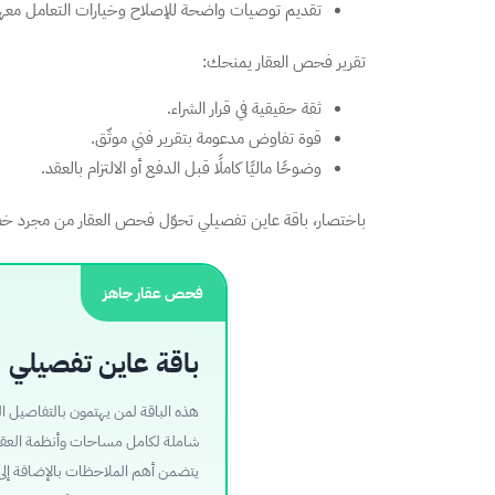
تقديم توصيات واضحة للإصلاح وخيارات التعامل معها
تقرير فحص العقار يمنحك:
ثقة حقيقية في قرار الشراء.
قوة تفاوض مدعومة بتقرير فني موثّق.
وضوحًا ماليًا كاملًا قبل الدفع أو الالتزام بالعقد.
باختصار، باقة عاين تفصيلي تحوّل فحص العقار من مجرد خطوة ا
فحص عقار جاهز
باقة عاين تفصيلي
هذه الباقة لمن يهتمون بالتفاصيل ا
شاملة لكامل مساحات وأنظمة العقار ا
يتضمن أهم الملاحظات بالإضافة إلى