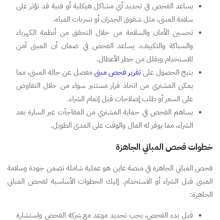
يساعد الفحص في تحديد أي مشاكل هيكلية أو فنية قد تؤثر على
سلامة المبنى، مثل شقوق الجدران أو تسربات المياه.
تحسين الأمان والسلامة من خلال التحقق من أنظمة الكهرباء
والسباكة والتكييف، يساعد الفحص في ضمان أن المبنى آمن
للاستخدام ويقلل من خطر الأعطال.
يتيح الحصول على
تقرير فحص مبنى
مفصل عن حالة المبنى، مما
يمكن المشتري من اتخاذ قرار مستنير سواء من خلال التفاوض
على السعر أو طلب إصلاحات قبل إتمام الشراء.
يساهم الفحص في حماية المشتري من المفاجآت غير السارة بعد
الشراء، مما يوفر له المال والوقت على المدى الطويل.
خطوات فحص المباني الجاهزة
فحص المباني الجاهزة في منصة عاين هو عملية شاملة تضمن جودة وسلامة
المبنى قبل الشراء أو الاستخدام. إليك الخطوات الأساسية لفحص المباني
الجاهزة:
قبل بدء الفحص، يجب تحديد موعد مع شركة الفحص واستشارة