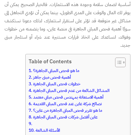
أساسية لضمان سلامة وجودة هذه الاستثمارات. فالخيار الصحيح يمكن أن
يوفر لك المال والوقت على المدى الطويل، بينما يمكن أن تؤدي التجاهل إلى
مشاكل غير متوقعة قد تؤثر على استقرار استثمارك، لذلك دعونا نستكشف
سويًا أهمية فحص المباني الجاهزة في منصة عاين، وما يتضمنه من خطوات
وفوائد، لنساعدك على اتخاذ قرارات مستنيرة عند شراء أو استئجار مبنى
جديد.
Table of Contents
ما هو فحص المباني الجاهزة؟
أهمية فحص مبنى جاهز
خطوات فحص المباني الجاهزة
المشاكل الشائعة من عدم فحص المباني الجاهزة
أهمية الاستعانة بمهندس فحص مباني معتمد
نصائح شركة عاين عند فحص المباني القديمة
ما هو تقرير فحص المباني الجاهزة من عاين؟
عاين أفضل شركات فحص المباني الجاهزة
الأسئلة الشائعة