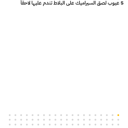
5 عيوب لصق السيراميك على البلاط تندم عليها لاحقاً