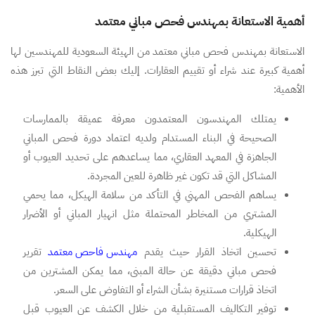
أهمية الاستعانة بمهندس فحص مباني معتمد
الاستعانة بمهندس فحص مباني معتمد من الهيئة السعودية للمهندسين لها
أهمية كبيرة عند شراء أو تقييم العقارات. إليك بعض النقاط التي تبرز هذه
الأهمية:
يمتلك المهندسون المعتمدون معرفة عميقة بالممارسات
الصحيحة في البناء المستدام ولديه اعتماد دورة فحص المباني
الجاهزة في المعهد العقاري، مما يساعدهم على تحديد العيوب أو
المشاكل التي قد تكون غير ظاهرة للعين المجردة.
يساهم الفحص المهني في التأكد من سلامة الهيكل، مما يحمي
المشتري من المخاطر المحتملة مثل انهيار المباني أو الأضرار
الهيكلية.
تحسين اتخاذ القرار حيث يقدم
مهندس فاحص معتمد
تقرير
فحص مباني دقيقة عن حالة المبنى، مما يمكن المشترين من
اتخاذ قرارات مستنيرة بشأن الشراء أو التفاوض على السعر.
توفير التكاليف المستقبلية من خلال الكشف عن العيوب قبل