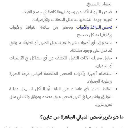
الحمام والمطبخ.
فحص التهوية تأكد من وجود تهوية كافية في جميع الغرف.
تقييم جودة التشطيبات، مثل الدهانات والأرضيات.
فحص النوافذ والأبواب
وتحقق من سلامة النوافذ والأبواب
وإغلاقها بشكل صحيح.
استمع إلى أي أصوات غير طبيعية، مثل الصرير أو الطرقات، والتي
قد تدل على وجود مشكلة.
حاول تحريك الأثاث الثقيل للكشف عن أي مشاكل في الأرضيات
أو الجدران.
استخدام أجهزة وأدوات الفحص المتقدمة لقياس درجة الحرارة
ورطوبة الجدران.
التقاط الصور لأي علامات على التلف أو التآكل لتسهيل عملية
التوثيق وتقديمها في تقرير فحص مبنى معتمد وموثق وتفاعلي مثل
تقرير عاين.
ما هو تقرير فحص المباني الجاهزة من عاين؟