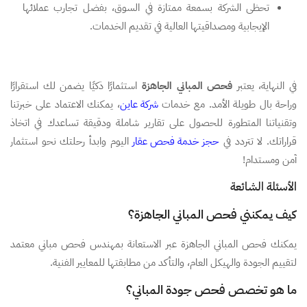
تحظى الشركة بسمعة ممتازة في السوق، بفضل تجارب عملائها
الإيجابية ومصداقيتها العالية في تقديم الخدمات.
في النهاية، يعتبر
فحص المباني الجاهزة
استثمارًا ذكيًا يضمن لك استقرارًا
وراحة بال طويلة الأمد. مع خدمات
شركة عاين
، يمكنك الاعتماد على خبرتنا
وتقنياتنا المتطورة للحصول على تقارير شاملة ودقيقة تساعدك في اتخاذ
قراراتك. لا تتردد في
حجز خدمة فحص عقار
اليوم وابدأ رحلتك نحو استثمار
آمن ومستدام!
الأسئلة الشائعة
كيف يمكنني فحص المباني الجاهزة؟
يمكنك فحص المباني الجاهزة عبر الاستعانة بمهندس فحص مباني معتمد
لتقييم الجودة والهيكل العام، والتأكد من مطابقتها للمعايير الفنية.
ما هو تخصص فحص جودة المباني؟