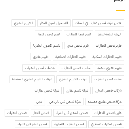
افضل شركة فحص عقارات في المملكة
التسجيل العيني للعقار
التقييم العقاري
الهيئة العامة للعقار
تقدير قيمة العقارات
تقرير فحص العقار
تقرير فحص العقارات
تقرير فحص مبنى
تقييم الأصول العقارية
تقييم العقارات السكنية
تقييم العقارات الصناعية
تقييم عقاري
تقييم عقاري معتمد
حاسبة فحص العقارات
خدمات فحص العقارات
خدمة فحص العقارات
شركات التقييم العقاري
شركات التقييم العقاري المعتمدة
شركات فحص المنازل
شركة تقييم عقاري
شركة فحص عقارات
شركة فحص عقاري معتمدة
شركة فحص فلل بالرياض
عاين
عاين لفحص العقارات
فحص الشقق قبل الشراء
فحص العقار
فحص العقارات
فحص العقارات الاحترافي
فحص العقارات التجارية
فحص العقار قبل الشراء