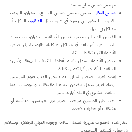
مهندس فحص مباني معتمد.
فحص العقار
الخارجي يتضمن فحص السطح، الجدران، النوافذ،
والأبواب للتحقق من وجود أي عيوب مثل
الشقوق
، التآكل، أو
مشاكل في العزل.
الفحص الداخلي يتضمن فحص الأسقف، الجدران، والأرضيات
للبحث عن أي تلف أو مشاكل هيكلية، بالإضافة إلى فحص
الأنظمة الكهربائية والسباكة.
فحص الأنظمة يشمل تقييم أنظمة التكييف، التهوية، وأجهزة
السلامة للتأكد من أنها تعمل بكفاءة.
إعداد تقرير فحص المباني بعد فحص العقار، يقوم المهندس
بإعداد تقرير شامل يتضمن جميع الملاحظات والتوصيات، مما
يساعد المشتري في اتخاذ قرار مستنير.
يجب على المشتري مراجعة التقرير مع المهندس، لمناقشة أي
مشكلات أو خطوات لاحقة.
تعتبر هذه الخطوات ضرورية لضمان سلامة وجودة المباني الجاهزة، وتساهم
في حماية الاستثمار الشخصي.