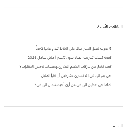
المقالات الأخيرة
5 عيوب لصق السيراميك على البلاط تندم عليها لاحقاً
كيفية كشف تسريب المياه بدون تكسير | دليل شامل 2026
كيف تختار بين شركات التقييم العقاري ومنصات فحص العقارات؟
حي بدر الرياض | لا تشتري عقار قبل أن تقرأ الدليل
لماذا حي حطين الرياض من أرقى أحياء شمال الرياض؟
الوسم