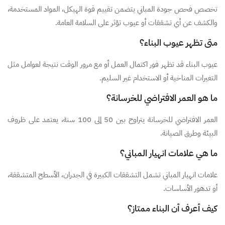
تخصص فحص جودة المباني يتضمن تقييم قوة الهيكل، المواد المستخدمة،
والكشف عن أي تشققات أو عيوب تؤثر على السلامة العامة.
متى تظهر عيوب البناء؟
عيوب البناء قد تظهر فور اكتمال العمل أو مع مرور الوقت نتيجة لعوامل مثل
التغيرات المناخية أو الاستخدام غير السليم.
ما هو العمر الافتراضي للخرسانة؟
العمر الافتراضي للخرسانة يتراوح بين 50 إلى 100 سنة، يعتمد على ظروف
البيئة وطرق الصيانة.
ما هي علامات انهيار المباني؟
علامات انهيار المباني تشمل التشققات الكبيرة في الجدران، الأسطح المتشققة،
أو تدهور الأساسات.
كيف أعرف أن البناء ممتاز؟