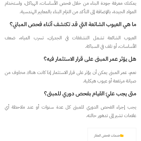
يمكنك معرفة جودة البناء من خلال فحص الأساسات، الهياكل، واستخدام
المواد الجيدة، بالإضافة إلى التأكد من التزام البناء بالمعايير الهندسية.
ما هي العيوب الشائعة التي قد تكتشف أثناء فحص المباني؟
العيوب الشائعة تشمل التشققات في الجدران، تسرب المياه، ضعف
الأساسات، أو تلف في السباكة.
هل يؤثر عمر المبنى على قرار الاستثمار فيه؟
نعم، عمر المبنى يمكن أن يؤثر على قرار الاستثمار إذا كانت هناك مخاوف من
صيانة مرتفعة أو عيوب هيكلية.
متى يجب عليّ القيام بفحص دوري للمبنى؟
يجب إجراء الفحص الدوري للمبنى كل عدة سنوات أو عند ملاحظة أي
علامات تشير إلى تدهور حالته.
خدمات فحص العقار