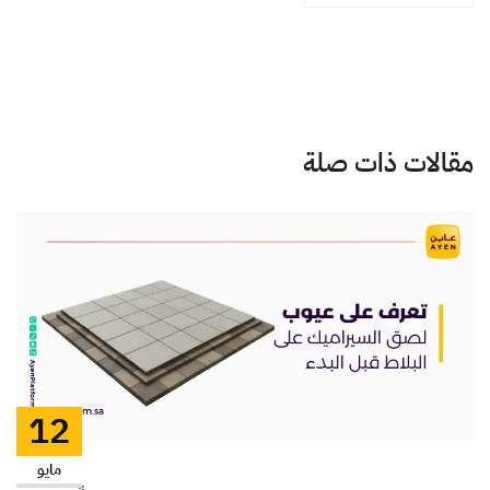
مقالات ذات صلة
12
مايو