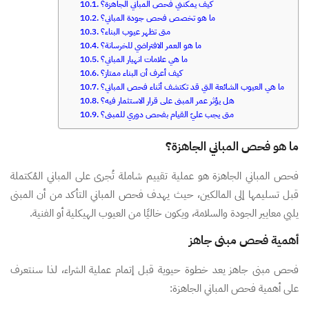
كيف يمكنني فحص المباني الجاهزة؟
ما هو تخصص فحص جودة المباني؟
متى تظهر عيوب البناء؟
ما هو العمر الافتراضي للخرسانة؟
ما هي علامات انهيار المباني؟
كيف أعرف أن البناء ممتاز؟
ما هي العيوب الشائعة التي قد تكتشف أثناء فحص المباني؟
هل يؤثر عمر المبنى على قرار الاستثمار فيه؟
متى يجب عليّ القيام بفحص دوري للمبنى؟
ما هو فحص المباني الجاهزة؟
فحص المباني الجاهزة هو عملية تقييم شاملة تُجرى على المباني المُكتملة
قبل تسليمها إلى المالكين، حيث يهدف فحص المباني التأكد من أن المبنى
يلبي معايير الجودة والسلامة، ويكون خاليًا من العيوب الهيكلية أو الفنية.
أهمية فحص مبنى جاهز
فحص مبنى جاهز يعد خطوة حيوية قبل إتمام عملية الشراء، لذا سنتعرف
على أهمية فحص المباني الجاهزة: