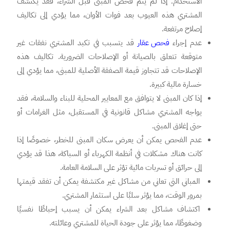
الاستخدام. إذا لم يتم فحص المبنى قبل الشراء، فقد يكتشف
المشتري هذه العيوب بعد فوات الأوان، مما يؤدي إلى تكاليف
إصلاح مرتفعة.
عدم إجراء
فحص عقار
قد يتسبب في تكبد المشتري نفقات غير
متوقعة تتعلق بالصيانة أو الإصلاحات الضرورية. تكاليف هذه
الإصلاحات قد تتجاوز قيمة الصفقة الأصلية للمبنى، مما يؤدي إلى
خسارة مالية كبيرة.
إذا كان المبنى لا يتوافق مع المعايير المحلية للبناء والسلامة، فقد
يواجه المشتري مشاكل قانونية في المستقبل، مثل الغرامات أو
حتى إغلاق المبنى.
عدم الفحص يمكن أن يعرض سكان المبنى للخطر، خصوصًا إذا
كانت هناك مشكلات في أنظمة الكهرباء أو السباكة، هذا قد يؤدي
إلى حرائق أو تسربات مائية تؤثر على السلامة العامة.
المباني التي تعاني من مشاكل غير مكتشفة يمكن أن تفقد قيمتها
بمرور الوقت، مما يؤثر سلبًا على استثمار المشتري.
اكتشاف مشاكل بعد الشراء يمكن أن يسبب إحباطًا نفسيًا
وضغوطًا، مما يؤثر على جودة الحياة للمشتري وعائلته.