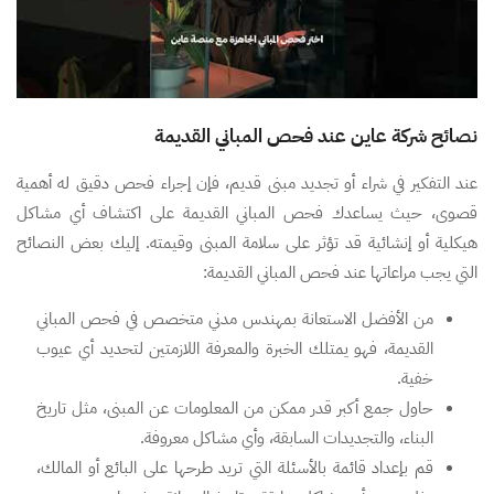
نصائح شركة عاين عند فحص المباني القديمة
عند التفكير في شراء أو تجديد مبنى قديم، فإن إجراء فحص دقيق له أهمية
قصوى، حيث يساعدك فحص المباني القديمة على اكتشاف أي مشاكل
هيكلية أو إنشائية قد تؤثر على سلامة المبنى وقيمته. إليك بعض النصائح
التي يجب مراعاتها عند فحص المباني القديمة:
من الأفضل الاستعانة بمهندس مدني متخصص في فحص المباني
القديمة، فهو يمتلك الخبرة والمعرفة اللازمتين لتحديد أي عيوب
خفية.
حاول جمع أكبر قدر ممكن من المعلومات عن المبنى، مثل تاريخ
البناء، والتجديدات السابقة، وأي مشاكل معروفة.
قم بإعداد قائمة بالأسئلة التي تريد طرحها على البائع أو المالك،