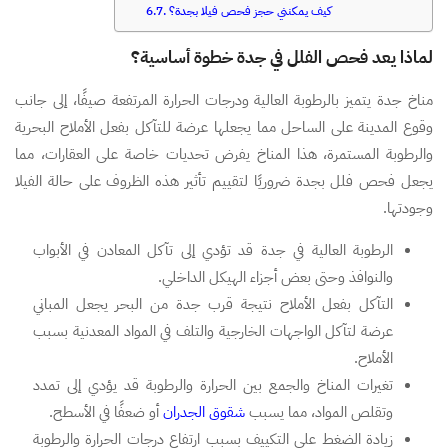
كيف يمكنني حجز فحص فيلا بجدة؟
لماذا يعد فحص الفلل في جدة خطوة أساسية؟
مناخ جدة يتميز بالرطوبة العالية ودرجات الحرارة المرتفعة صيفًا، إلى جانب
وقوع المدينة على الساحل مما يجعلها عرضة للتآكل بفعل الأملاح البحرية
والرطوبة المستمرة، هذا المناخ يفرض تحديات خاصة على العقارات، مما
يجعل فحص فلل بجدة ضروريًا لتقييم تأثير هذه الظروف على حالة الفيلا
وجودتها.
الرطوبة العالية في جدة قد تؤدي إلى تآكل المعادن في الأبواب
والنوافذ وحتى بعض أجزاء الهيكل الداخلي.
التآكل بفعل الأملاح نتيجة قرب جدة من البحر يجعل المباني
عرضة لتآكل الواجهات الخارجية والتلف في المواد المعدنية بسبب
الأملاح.
تغيرات المناخ والجمع بين الحرارة والرطوبة قد يؤدي إلى تمدد
وتقلص المواد، مما يسبب
شقوق الجدران
أو ضعفًا في الأسطح.
زيادة الضغط على التكييف بسبب ارتفاع درجات الحرارة والرطوبة