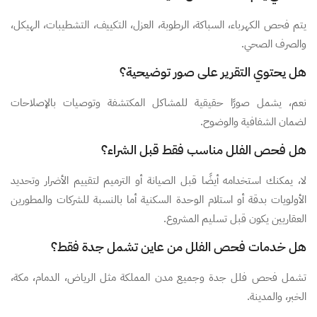
يتم فحص الكهرباء، السباكة، الرطوبة، العزل، التكييف، التشطيبات، الهيكل،
والصرف الصحي.
هل يحتوي التقرير على صور توضيحية؟
نعم، يشمل صورًا حقيقية للمشاكل المكتشفة وتوصيات بالإصلاحات
لضمان الشفافية والوضوح.
هل فحص الفلل مناسب فقط قبل الشراء؟
لا، يمكنك استخدامه أيضًا قبل الصيانة أو الترميم لتقييم الأضرار وتحديد
الأولويات بدقة أو استلام الوحدة السكنية أما بالنسبة للشركات والمطورين
العقاريين يكون قبل تسليم المشروع.
هل خدمات فحص الفلل من عاين تشمل جدة فقط؟
تشمل فحص فلل جدة وجميع مدن المملكة مثل الرياض، الدمام، مكة،
الخبر، والمدينة.