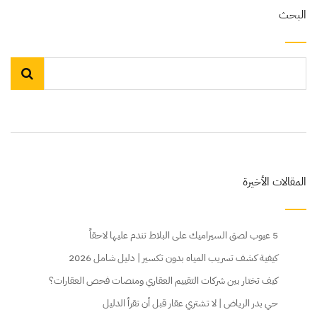
البحث
المقالات الأخيرة
5 عيوب لصق السيراميك على البلاط تندم عليها لاحقاً
كيفية كشف تسريب المياه بدون تكسير | دليل شامل 2026
كيف تختار بين شركات التقييم العقاري ومنصات فحص العقارات؟
حي بدر الرياض | لا تشتري عقار قبل أن تقرأ الدليل