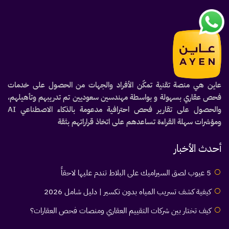
عاين هي منصة تقنية تمكّن الأفراد والجهات من الحصول على خدمات
فحص عقاري بسهولة و بواسطة مهندسين سعوديين تم تدريبهم وتأهيلهم،
والحصول على تقارير فحص احترافية مدعومة بالذكاء الاصطناعي AI
ومؤشرات سهلة القراءة تساعدهم على اتخاذ قراراتهم بثقة
أحدث الأخبار
5 عيوب لصق السيراميك على البلاط تندم عليها لاحقاً
كيفية كشف تسريب المياه بدون تكسير | دليل شامل 2026
كيف تختار بين شركات التقييم العقاري ومنصات فحص العقارات؟