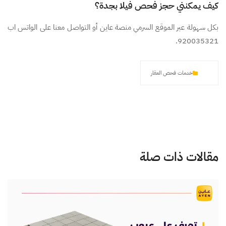
كيف يمكنني حجز فحص فيلا بجدة؟
بكل سهولة عبر الموقع السرمي منصة عاين أو التواصل معنا على الواتس اب
920035321.
خدمات فحص العقار
مقالات ذات صلة