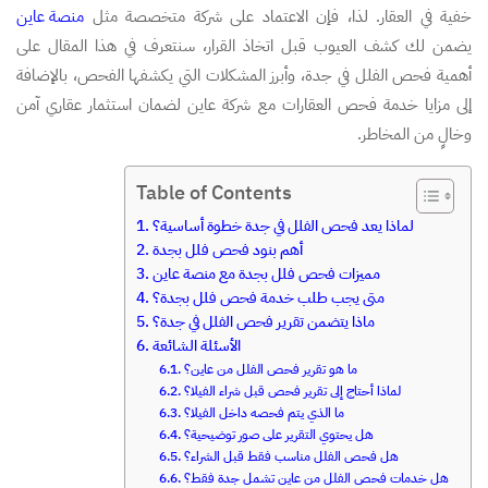
خفية في العقار. لذا، فإن الاعتماد على شركة متخصصة مثل
منصة عاين
يضمن لك كشف العيوب قبل اتخاذ القرار، سنتعرف في هذا المقال على
أهمية فحص الفلل في جدة، وأبرز المشكلات التي يكشفها الفحص، بالإضافة
إلى مزايا خدمة فحص العقارات مع شركة عاين لضمان استثمار عقاري آمن
وخالٍ من المخاطر.
Table of Contents
لماذا يعد فحص الفلل في جدة خطوة أساسية؟
أهم بنود فحص فلل بجدة
مميزات فحص فلل بجدة مع منصة عاين
متى يجب طلب خدمة فحص فلل بجدة؟
ماذا يتضمن تقرير فحص الفلل في جدة؟
الأسئلة الشائعة
ما هو تقرير فحص الفلل من عاين؟
لماذا أحتاج إلى تقرير فحص قبل شراء الفيلا؟
ما الذي يتم فحصه داخل الفيلا؟
هل يحتوي التقرير على صور توضيحية؟
هل فحص الفلل مناسب فقط قبل الشراء؟
هل خدمات فحص الفلل من عاين تشمل جدة فقط؟