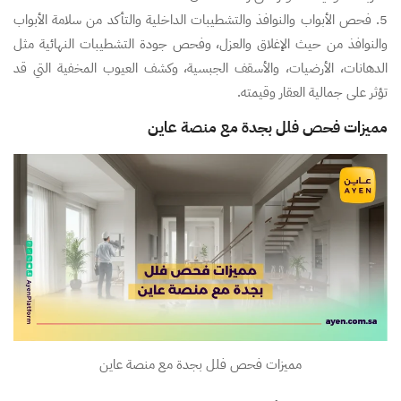
5. فحص الأبواب والنوافذ والتشطيبات الداخلية والتأكد من سلامة الأبواب
والنوافذ من حيث الإغلاق والعزل، وفحص جودة التشطيبات النهائية مثل
الدهانات، الأرضيات، والأسقف الجبسية، وكشف العيوب المخفية التي قد
تؤثر على جمالية العقار وقيمته.
مميزات فحص فلل بجدة مع منصة عاين
مميزات فحص فلل بجدة مع منصة عاين