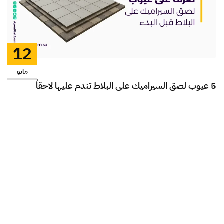
12
مايو
5 عيوب لصق السيراميك على البلاط تندم عليها لاحقاً