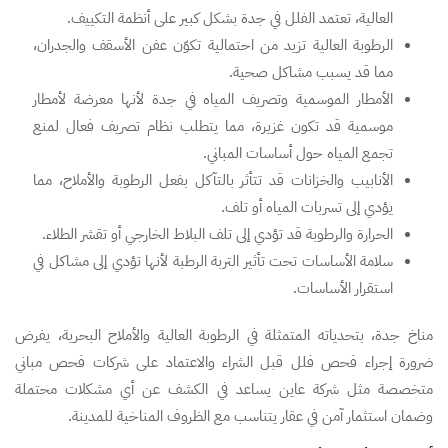
العالية، تعتمد الفلل في جدة بشكل كبير على أنظمة التكييف.
الرطوبة العالية تزيد من احتمالية تكوّن عفن الأسقف والجدران،
مما قد يسبب مشاكل صحية.
الأمطار الموسمية وتصريف المياه في جدة لأنها معرضة لأمطار
موسمية قد تكون غزيرة، مما يتطلب نظام تصريف فعال لمنع
تجمع المياه حول أساسات المباني.
الأنابيب والخزانات قد تتأثر بالتآكل بفعل الرطوبة والأملاح، مما
يؤدي إلى تسربات المياه أو تلف.
الحرارة والرطوبة قد تؤدي إلى تلف البلاط الخارجي أو تقشر الطلاء.
سلامة الأساسات تحت تأثير التربة الرطبة لأنها تؤدي إلى مشاكل في
استقرار الأساسات.
مناخ جدة، بتحدياته المتمثلة في الرطوبة العالية والأملاح البحرية، يفرض
ضرورة إجراء فحص فلل قبل الشراء والاعتماد على شركات فحص مباني
متخصصة مثل شركة عاين يساعد في الكشف عن أي مشكلات محتملة
وضمان استثمار آمن في عقار يتناسب مع الظروف المناخية للمدينة.