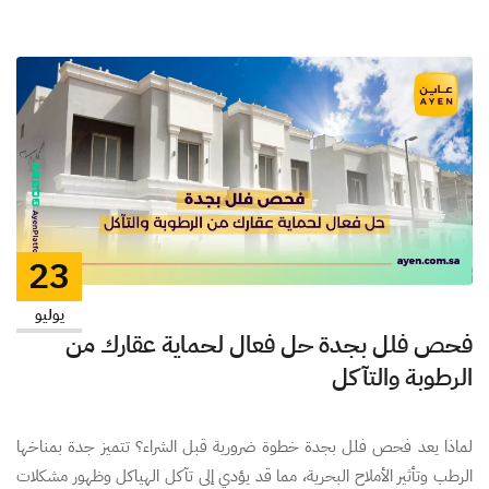
23
يوليو
فحص فلل بجدة حل فعال لحماية عقارك من
الرطوبة والتآكل
لماذا يعد فحص فلل بجدة خطوة ضرورية قبل الشراء؟ تتميز جدة بمناخها
الرطب وتأثير الأملاح البحرية، مما قد يؤدي إلى تآكل الهياكل وظهور مشكلات