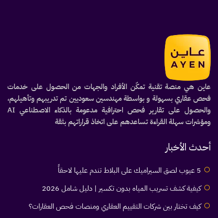
عاين هي منصة تقنية تمكّن الأفراد والجهات من الحصول على خدمات
فحص عقاري بسهولة و بواسطة مهندسين سعوديين تم تدريبهم وتأهيلهم،
والحصول على تقارير فحص احترافية مدعومة بالذكاء الاصطناعي AI
ومؤشرات سهلة القراءة تساعدهم على اتخاذ قراراتهم بثقة
أحدث الأخبار
5 عيوب لصق السيراميك على البلاط تندم عليها لاحقاً
كيفية كشف تسريب المياه بدون تكسير | دليل شامل 2026
كيف تختار بين شركات التقييم العقاري ومنصات فحص العقارات؟