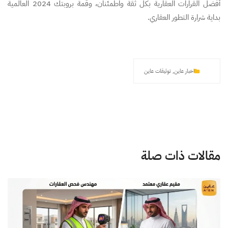
أفضل القرارات العقارية بكل ثقة واطمئنان، وقمة بروبتك 2024 العالمية
بداية شرارة التطور العقاري.
اخبار عاين
,
توثيقات عاين
مقالات ذات صلة