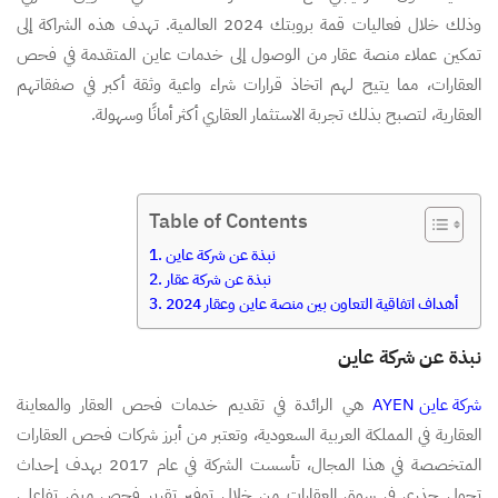
وذلك خلال فعاليات قمة بروبتك 2024 العالمية. تهدف هذه الشراكة إلى
تمكين عملاء منصة عقار من الوصول إلى خدمات عاين المتقدمة في فحص
العقارات، مما يتيح لهم اتخاذ قرارات شراء واعية وثقة أكبر في صفقاتهم
العقارية، لتصبح بذلك تجربة الاستثمار العقاري أكثر أمانًا وسهولة.
Table of Contents
نبذة عن شركة عاين
نبذة عن شركة عقار
أهداف اتفاقية التعاون بين منصة عاين وعقار 2024
نبذة عن شركة عاين
شركة عاين AYEN
هي الرائدة في تقديم خدمات فحص العقار والمعاينة
العقارية في المملكة العربية السعودية، وتعتبر من أبرز شركات فحص العقارات
المتخصصة في هذا المجال، تأسست الشركة في عام 2017 بهدف إحداث
تحول جذري في سوق العقارات من خلال توفير تقرير فحص مبنى تفاعلي