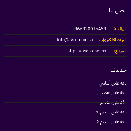
اتصل بنا
الهاتف:
966920015459+
البريد الإلكتروني:
info@ayen.com.sa
الموقع:
https://ayen.com.sa
خدماتنا
باقة عاين أساسي
باقة عاين تفصيلي
باقة عاين متقدم
باقة عاين استلام 1
باقة عاين استلام 2