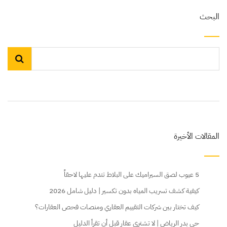
البحث
المقالات الأخيرة
5 عيوب لصق السيراميك على البلاط تندم عليها لاحقاً
كيفية كشف تسريب المياه بدون تكسير | دليل شامل 2026
كيف تختار بين شركات التقييم العقاري ومنصات فحص العقارات؟
حي بدر الرياض | لا تشتري عقار قبل أن تقرأ الدليل