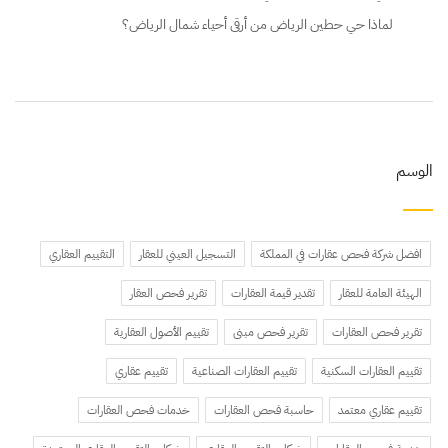
لماذا حي حطين الرياض من أرقى أحياء شمال الرياض؟
الوسم
افضل شركة فحص عقارات في المملكة
التسجيل العيني للعقار
التقييم العقاري
الهيئة العامة للعقار
تقدير قيمة العقارات
تقرير فحص العقار
تقرير فحص العقارات
تقرير فحص مبنى
تقييم الأصول العقارية
تقييم العقارات السكنية
تقييم العقارات الصناعية
تقييم عقاري
تقييم عقاري معتمد
حاسبة فحص العقارات
خدمات فحص العقارات