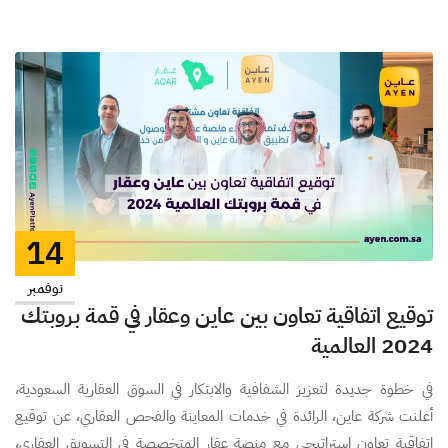
14
نوفمبر
توقيع اتفاقية تعاون بين عاين وعقار في قمة بروبتك
2024 العالمية
في خطوة جديدة لتعزيز الشفافية والابتكار في السوق العقارية السعودية،
أعلنت شركة عاين، الرائدة في خدمات المعاينة والفحص العقاري، عن توقيع
اتفاقية تعاون استراتيجي مع منصة عقار المتخصصة في التسويق العقاري،