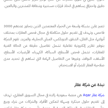
دقيق واحترافي يساهم في اتخاذ قرارات مستنيرة وشفافة للمشترين والبائعين.
تتميز عاين بشبكة واسعة من الخبراء المعتمدين الذين يتجاوز عددهم 3000
فاحص، وتهدف إلى تقديم حلول متكاملة في مجال فحص العقارات بمختلف
أنواعها، مثل الفلل، الشقق، الدوبلكس، المباني التجارية، والمزيد. تقوم الشركة
بتوفير تقارير إلكترونية تفاعلية تشمل تفاصيل دقيقة عن الحالة الفنية
للعقارات، تشمل فحص الأسطح، السباكة، الكهرباء، الأرضيات، الأسطح،
الأسقف، النوافذ، وغيرها من التفاصيل الهامة التي تساهم في تحديد مدى
صلاحية العقار للشراء أو الاستخدام.
نبذة عن شركة عقار
شركة عقار Aqar
هي منصة سعودية رائدة في مجال التسويق العقاري، تهدف
إلى تقديم حلول مبتكرة وسهلة لتمكين الأفراد والشركات من شراء وبيع