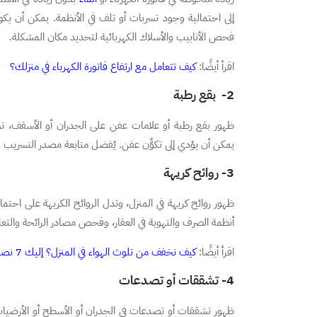
إلى احتمالية وجود تسربات أو تلف في الأنظمة. يمكن أن يك
فحص الأنابيب والأسلاك الكهربائية لتحديد مكان المشكلة.
اقرأ أيضًا:
كيف تتعامل مع ارتفاع فاتورة الكهرباء في منزلك؟
2- بقع رطبة
ظهور بقع رطبة أو علامات عفن على الجدران أو الأسقف، تش
يمكن أن يؤدي إلى تكوُّن عفن. يُفضل متابعة مصدر التسريب 
3- روائح كريهة
ظهور روائح كريهة في المنزل، وتدل الروائح الكريهة على
أنظمة الصرف والتهوية في العقار، وفحص مصادر الرائحة والتعا
اقرأ أيضًا:
كيف نخفف من تلوث الهواء في المنزل؟ إليك 7 نصائح
4- تشققات أو تصدعات
ظهور تشققات أو تصدعات في الجدران أو الأسطح أو الأرضيا