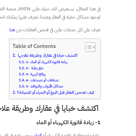
لوجود مشاكل خفية في العقار وعندنا تتعرف عليها يمكنك اتخاذ 
تعرف على كل خدمات عاين في فحص العقارات من
هنا
Table of Contents
اكتشف خبايا في عقارك وطريقة علاجها
1- زيادة فاتورة الكهرباء أو الماء
2- بقع رطبة
3- روائح كريهة
4- تشققات أو تصدعات
5- مشاكل الأبواب والنوافذ
كيف تفحص العقار قبل البيع أو الشراء أو للصيانة؟
اكتشف خبايا في عقارك وطريقة علاج
1- زيادة فاتورة الكهرباء أو الماء
زيادة ملحوظة في فاتورة الكهرباء أو
الماء
بدون زيادة في الاسته