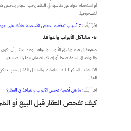
أو استخدام مواد غير مناسبة في البناء. يجب القيام بفحص هيك
لتصحيحها.
اقرأ أيضًا:
7 أسباب تدفعك لفحص الأسقف: حافظ على جودة عقارك
5- مشاكل الأبواب والنوافذ
صعوبة في فتح وإغلاق الأبواب والنوافذ، وهذا يمكن أن يكون نتي
والنوافذ إلى إعادة ضبط أو إصلاح لضمان عملها الصحيح.
الاكتشاف المبكر لتلك العلامات والتعامل الفعّال معها ي
العقار.
اقرأ أيضًا:
ما هي أهمية فحص الأبواب والنوافذ في العقار؟
كيف تفحص العقار قبل البيع أو الشرا