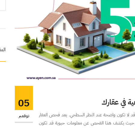
المق
05
تي قد لا تكون واضحة عند النظر السطحي. يعد فحص العقار
نوفمبر
ر، حيث يكشف هذا الفحص عن معلومات حيوية قد تكون