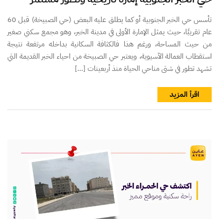
تأسس حي الخبر الجنوبية أو كما يطلق عليه البعض (حي الصبيخة) قبل 60
عام تقريبًا، حيث يمثل الإمارة الأولى في مدينة الخبر، وهو مجمع سكني صغير
من حيث المساحة، ورغم هذا فالكثافة السكانية بداخله مرتفعة نتيجة
استقطاب العمالة الآسيوية، ويعتبر حي الصبيخة من احياء الخبر القديمة التي
تشهد تطور في شتى مناحي الحياة منذ أربعينات […]
اقرأ المزيد