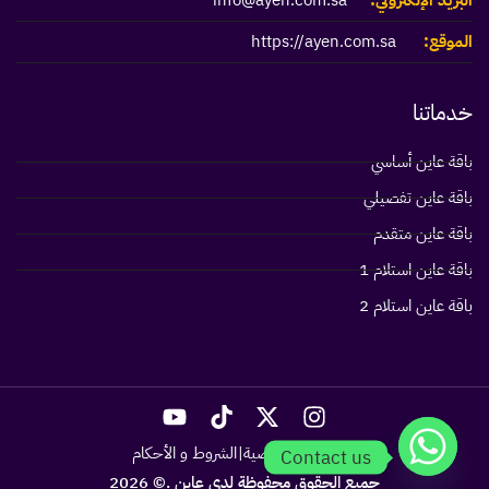
البريد الإلكتروني:
info@ayen.com.sa
الموقع:
https://ayen.com.sa
خدماتنا
باقة عاين أساسي
باقة عاين تفصيلي
باقة عاين متقدم
باقة عاين استلام 1
باقة عاين استلام 2
سياسة الخصوصية
الشروط و الأحكام
Contact us
جميع الحقوق محفوظة لدي عاين .© 2026