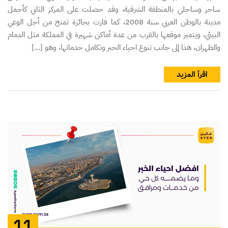
ساحر وساحلي بالمنطقة الشرقية، وقد حصلت على المركز الثاني كأجمل
مدينة بالوطن العربي سنة 2008، كما فازت بجائزة تمنح من أجل الوعي
البيئي، ويتميز موقعها بالقرب من عدة أماكن شهيرة في المملكة مثل الدمام
والظهران، هذا إلى جانب تنوع احياء الخبر وتكامل خدماتها، وهو […]
اقرأ المزيد
11