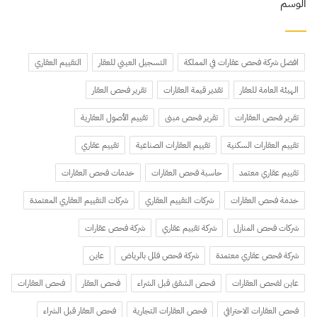
الوسم
افضل شركة فحص عقارات في المملكة
التسجيل العيني للعقار
التقييم العقاري
الهيئة العامة للعقار
تقدير قيمة العقارات
تقرير فحص العقار
تقرير فحص العقارات
تقرير فحص مبنى
تقييم الأصول العقارية
تقييم العقارات السكنية
تقييم العقارات الصناعية
تقييم عقاري
تقييم عقاري معتمد
حاسبة فحص العقارات
خدمات فحص العقارات
خدمة فحص العقارات
شركات التقييم العقاري
شركات التقييم العقاري المعتمدة
شركات فحص المنازل
شركة تقييم عقاري
شركة فحص عقارات
شركة فحص عقاري معتمدة
شركة فحص فلل بالرياض
عاين
عاين لفحص العقارات
فحص الشقق قبل الشراء
فحص العقار
فحص العقارات
فحص العقارات الاحترافي
فحص العقارات التجارية
فحص العقار قبل الشراء