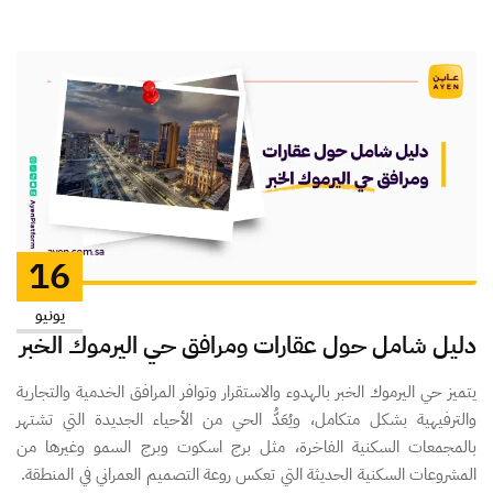
16
يونيو
دليل شامل حول عقارات ومرافق حي اليرموك الخبر
يتميز حي اليرموك الخبر بالهدوء والاستقرار وتوافر المرافق الخدمية والتجارية
والترفيهية بشكل متكامل، ويُعَدُّ الحي من الأحياء الجديدة التي تشتهر
بالمجمعات السكنية الفاخرة، مثل برج اسكوت وبرج السمو وغيرها من
المشروعات السكنية الحديثة التي تعكس روعة التصميم العمراني في المنطقة.