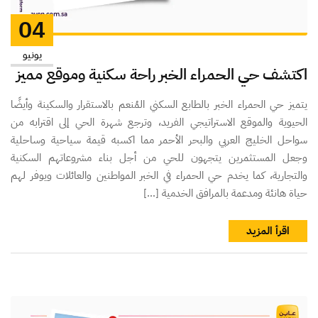
04
يونيو
اكتشف حي الحمراء الخبر راحة سكنية وموقع مميز
يتميز حي الحمراء الخبر بالطابع السكني المُنعم بالاستقرار والسكينة وأيضًا
الحيوية والموقع الاستراتيجي الفريد، وترجع شهرة الحي إلى اقترابه من
سواحل الخليج العربي والبحر الأحمر مما اكسبه قيمة سياحية وساحلية
وجعل المستثمرين يتجهون للحي من أجل بناء مشروعاتهم السكنية
والتجارية، كما يخدم حي الحمراء في الخبر المواطنين والعائلات ويوفر لهم
حياة هانئة ومدعمة بالمرافق الخدمية […]
اقرأ المزيد