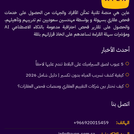
عاين هي منصة تقنية تمكّن الأفراد والجهات من الحصول على خدمات
فحص عقاري بسهولة و بواسطة مهندسين سعوديين تم تدريبهم وتأهيلهم،
والحصول على تقارير فحص احترافية مدعومة بالذكاء الاصطناعي AI
ومؤشرات سهلة القراءة تساعدهم على اتخاذ قراراتهم بثقة
أحدث الأخبار
5 عيوب لصق السيراميك على البلاط تندم عليها لاحقاً
كيفية كشف تسريب المياه بدون تكسير | دليل شامل 2026
كيف تختار بين شركات التقييم العقاري ومنصات فحص العقارات؟
اتصل بنا
الهاتف:
966920015459+