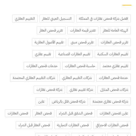
افضل شركة فحص عقارات في المملكة
التسجيل العيني للعقار
التقييم العقاري
الهيئة العامة للعقار
تقدير قيمة العقارات
تقرير فحص العقار
تقرير فحص العقارات
تقرير فحص مبنى
تقييم الأصول العقارية
تقييم العقارات السكنية
تقييم العقارات الصناعية
تقييم عقاري
تقييم عقاري معتمد
حاسبة فحص العقارات
خدمات فحص العقارات
خدمة فحص العقارات
شركات التقييم العقاري
شركات التقييم العقاري المعتمدة
شركات فحص المنازل
شركة تقييم عقاري
شركة فحص عقارات
شركة فحص عقاري معتمدة
شركة فحص فلل بالرياض
عاين
عاين لفحص العقارات
فحص الشقق قبل الشراء
فحص العقار
فحص العقارات
فحص العقارات الاحترافي
فحص العقارات التجارية
فحص العقار قبل الشراء