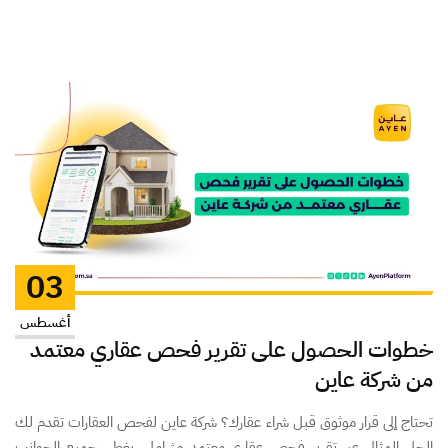
03
أغسطس
خطوات الحصول على تقرير فحص عقاري معتمد
من شركة عاين
تحتاج إلى قرار موثوق قبل شراء عقارك؟ شركة عاين لفحص العقارات تقدم لك
الحل المثالي عبر تقرير فحص عقاري معتمد وشامل، يغطي جميع الجوانب