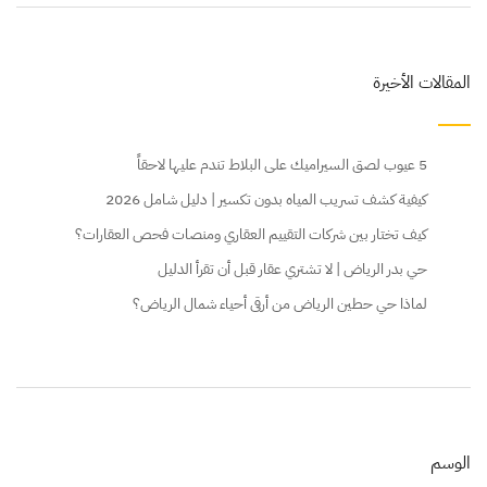
المقالات الأخيرة
5 عيوب لصق السيراميك على البلاط تندم عليها لاحقاً
كيفية كشف تسريب المياه بدون تكسير | دليل شامل 2026
كيف تختار بين شركات التقييم العقاري ومنصات فحص العقارات؟
حي بدر الرياض | لا تشتري عقار قبل أن تقرأ الدليل
لماذا حي حطين الرياض من أرقى أحياء شمال الرياض؟
الوسم