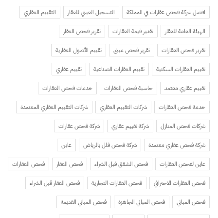
افضل شركة فحص عقارات في المملكة
التسجيل العيني للعقار
التقييم العقاري
الهيئة العامة للعقار
تقدير قيمة العقارات
تقرير فحص العقار
تقرير فحص العقارات
تقرير فحص مبنى
تقييم الأصول العقارية
تقييم العقارات السكنية
تقييم العقارات الصناعية
تقييم عقاري
تقييم عقاري معتمد
حاسبة فحص العقارات
خدمات فحص العقارات
خدمة فحص العقارات
شركات التقييم العقاري
شركات التقييم العقاري المعتمدة
شركات فحص المنازل
شركة تقييم عقاري
شركة فحص عقارات
شركة فحص عقاري معتمدة
شركة فحص فلل بالرياض
عاين
عاين لفحص العقارات
فحص الشقق قبل الشراء
فحص العقار
فحص العقارات
فحص العقارات الاحترافي
فحص العقارات التجارية
فحص العقار قبل الشراء
فحص المباني
فحص المباني الجاهزة
فحص المباني القديمة