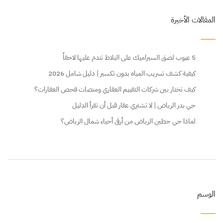
المقالات الأخيرة
5 عيوب لصق السيراميك على البلاط تندم عليها لاحقاً
كيفية كشف تسريب المياه بدون تكسير | دليل شامل 2026
كيف تختار بين شركات التقييم العقاري ومنصات فحص العقارات؟
حي بدر الرياض | لا تشتري عقار قبل أن تقرأ الدليل
لماذا حي حطين الرياض من أرقى أحياء شمال الرياض؟
الوسم