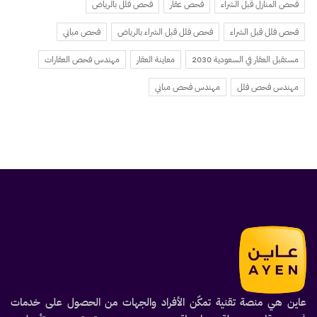
فحص المنازل قبل الشراء
فحص عقار
فحص فلل بالرياض
فحص فلل قبل الشراء
فحص فلل قبل الشراء بالرياض
فحص مباني
مستقبل العقار في السعودية 2030
معاينة العقار
مهندس فحص العقارات
مهندس فحص فلل
مهندس فحص مباني
عاين هي منصة تقنية تمكّن الأفراد والجهات من الحصول على خدمات