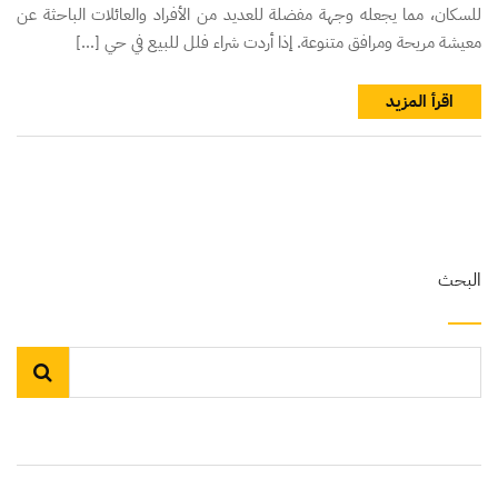
للسكان، مما يجعله وجهة مفضلة للعديد من الأفراد والعائلات الباحثة عن
معيشة مريحة ومرافق متنوعة. إذا أردت شراء فلل للبيع في حي […]
اقرأ المزيد
البحث