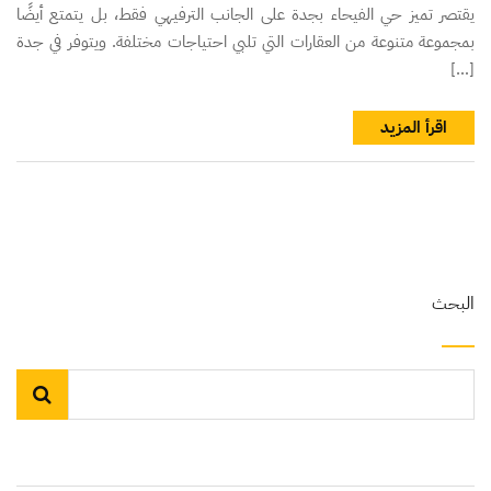
يقتصر تميز حي الفيحاء بجدة على الجانب الترفيهي فقط، بل يتمتع أيضًا
بمجموعة متنوعة من العقارات التي تلبي احتياجات مختلفة. ويتوفر في جدة
[…]
اقرأ المزيد
البحث