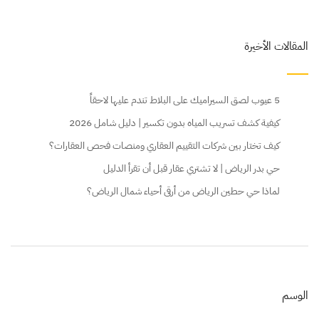
المقالات الأخيرة
5 عيوب لصق السيراميك على البلاط تندم عليها لاحقاً
كيفية كشف تسريب المياه بدون تكسير | دليل شامل 2026
كيف تختار بين شركات التقييم العقاري ومنصات فحص العقارات؟
حي بدر الرياض | لا تشتري عقار قبل أن تقرأ الدليل
لماذا حي حطين الرياض من أرقى أحياء شمال الرياض؟
الوسم