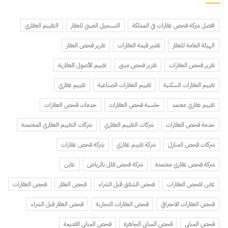
افضل شركة فحص عقارات في المملكة
التسجيل العيني للعقار
التقييم العقاري
الهيئة العامة للعقار
تقدير قيمة العقارات
تقرير فحص العقار
تقرير فحص العقارات
تقرير فحص مبنى
تقييم الأصول العقارية
تقييم العقارات السكنية
تقييم العقارات الصناعية
تقييم عقاري
تقييم عقاري معتمد
حاسبة فحص العقارات
خدمات فحص العقارات
خدمة فحص العقارات
شركات التقييم العقاري
شركات التقييم العقاري المعتمدة
شركات فحص المنازل
شركة تقييم عقاري
شركة فحص عقارات
شركة فحص عقاري معتمدة
شركة فحص فلل بالرياض
عاين
عاين لفحص العقارات
فحص الشقق قبل الشراء
فحص العقار
فحص العقارات
فحص العقارات الاحترافي
فحص العقارات التجارية
فحص العقار قبل الشراء
فحص المباني
فحص المباني الجاهزة
فحص المباني القديمة