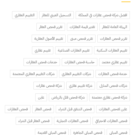
افضل شركة فحص عقارات في المملكة
التسجيل العيني للعقار
التقييم العقاري
الهيئة العامة للعقار
تقدير قيمة العقارات
تقرير فحص العقار
تقرير فحص العقارات
تقرير فحص مبنى
تقييم الأصول العقارية
تقييم العقارات السكنية
تقييم العقارات الصناعية
تقييم عقاري
تقييم عقاري معتمد
حاسبة فحص العقارات
خدمات فحص العقارات
خدمة فحص العقارات
شركات التقييم العقاري
شركات التقييم العقاري المعتمدة
شركات فحص المنازل
شركة تقييم عقاري
شركة فحص عقارات
شركة فحص عقاري معتمدة
شركة فحص فلل بالرياض
عاين
عاين لفحص العقارات
فحص الشقق قبل الشراء
فحص العقار
فحص العقارات
فحص العقارات الاحترافي
فحص العقارات التجارية
فحص العقار قبل الشراء
فحص المباني
فحص المباني الجاهزة
فحص المباني القديمة