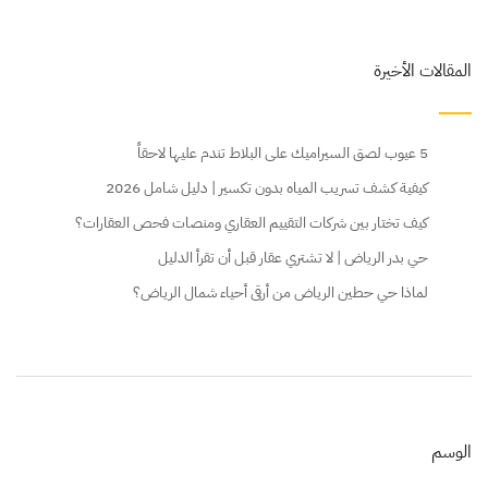
المقالات الأخيرة
5 عيوب لصق السيراميك على البلاط تندم عليها لاحقاً
كيفية كشف تسريب المياه بدون تكسير | دليل شامل 2026
كيف تختار بين شركات التقييم العقاري ومنصات فحص العقارات؟
حي بدر الرياض | لا تشتري عقار قبل أن تقرأ الدليل
لماذا حي حطين الرياض من أرقى أحياء شمال الرياض؟
الوسم