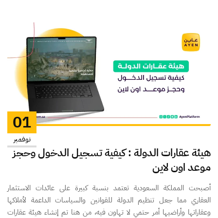
01
نوفمبر
هيئة عقارات الدولة : كيفية تسجيل الدخول وحجز
موعد اون لاين
أصبحت المملكة السعودية تعتمد بنسبة كبيرة على عائدات الاستثمار
العقاري مما جعل تنظيم الدولة للقوانين والسياسات الداعمة لأملاكها
وعقاراتها وأراضيها أمر حتمي لا تهاون فيه، من هنا تم إنشاء هيئة عقارات