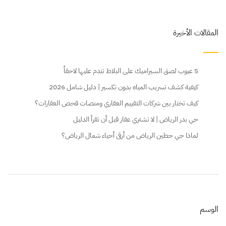
المقالات الأخيرة
5 عيوب لصق السيراميك على البلاط تندم عليها لاحقاً
كيفية كشف تسريب المياه بدون تكسير | دليل شامل 2026
كيف تختار بين شركات التقييم العقاري ومنصات فحص العقارات؟
حي بدر الرياض | لا تشتري عقار قبل أن تقرأ الدليل
لماذا حي حطين الرياض من أرقى أحياء شمال الرياض؟
الوسم