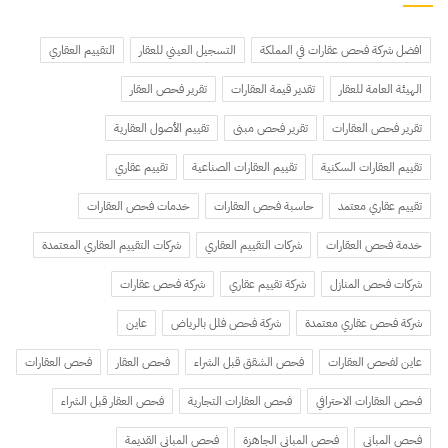
افضل شركة فحص عقارات في المملكة
التسجيل العيني للعقار
التقييم العقاري
الهيئة العامة للعقار
تقدير قيمة العقارات
تقرير فحص العقار
تقرير فحص العقارات
تقرير فحص مبنى
تقييم الأصول العقارية
تقييم العقارات السكنية
تقييم العقارات الصناعية
تقييم عقاري
تقييم عقاري معتمد
حاسبة فحص العقارات
خدمات فحص العقارات
خدمة فحص العقارات
شركات التقييم العقاري
شركات التقييم العقاري المعتمدة
شركات فحص المنازل
شركة تقييم عقاري
شركة فحص عقارات
شركة فحص عقاري معتمدة
شركة فحص فلل بالرياض
عاين
عاين لفحص العقارات
فحص الشقق قبل الشراء
فحص العقار
فحص العقارات
فحص العقارات الاحترافي
فحص العقارات التجارية
فحص العقار قبل الشراء
فحص المباني
فحص المباني الجاهزة
فحص المباني القديمة