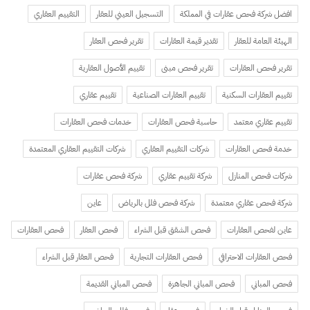
افضل شركة فحص عقارات في المملكة
التسجيل العيني للعقار
التقييم العقاري
الهيئة العامة للعقار
تقدير قيمة العقارات
تقرير فحص العقار
تقرير فحص العقارات
تقرير فحص مبنى
تقييم الأصول العقارية
تقييم العقارات السكنية
تقييم العقارات الصناعية
تقييم عقاري
تقييم عقاري معتمد
حاسبة فحص العقارات
خدمات فحص العقارات
خدمة فحص العقارات
شركات التقييم العقاري
شركات التقييم العقاري المعتمدة
شركات فحص المنازل
شركة تقييم عقاري
شركة فحص عقارات
شركة فحص عقاري معتمدة
شركة فحص فلل بالرياض
عاين
عاين لفحص العقارات
فحص الشقق قبل الشراء
فحص العقار
فحص العقارات
فحص العقارات الاحترافي
فحص العقارات التجارية
فحص العقار قبل الشراء
فحص المباني
فحص المباني الجاهزة
فحص المباني القديمة