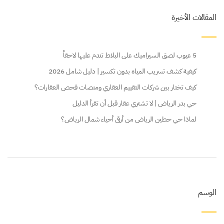
المقالات الأخيرة
5 عيوب لصق السيراميك على البلاط تندم عليها لاحقاً
كيفية كشف تسريب المياه بدون تكسير | دليل شامل 2026
كيف تختار بين شركات التقييم العقاري ومنصات فحص العقارات؟
حي بدر الرياض | لا تشتري عقار قبل أن تقرأ الدليل
لماذا حي حطين الرياض من أرقى أحياء شمال الرياض؟
الوسم