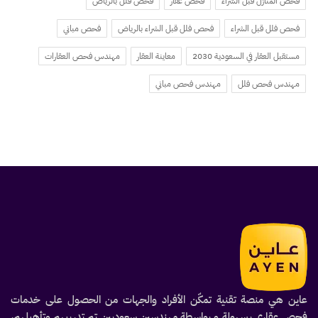
فحص المنازل قبل الشراء
فحص عقار
فحص فلل بالرياض
فحص فلل قبل الشراء
فحص فلل قبل الشراء بالرياض
فحص مباني
مستقبل العقار في السعودية 2030
معاينة العقار
مهندس فحص العقارات
مهندس فحص فلل
مهندس فحص مباني
عاين هي منصة تقنية تمكّن الأفراد والجهات من الحصول على خدمات
فحص عقاري بسهولة و بواسطة مهندسين سعوديين تم تدريبهم وتأهيلهم،