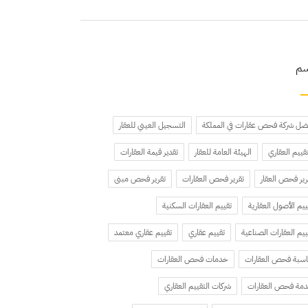
سم
ضل شركة فحص عقارات في المملكة
التسجيل العيني للعقار
تقييم العقاري
الهيئة العامة للعقار
تقدير قيمة العقارات
رير فحص العقار
تقرير فحص العقارات
تقرير فحص مبنى
ييم الأصول العقارية
تقييم العقارات السكنية
ييم العقارات الصناعية
تقييم عقاري
تقييم عقاري معتمد
سبة فحص العقارات
خدمات فحص العقارات
مة فحص العقارات
شركات التقييم العقاري