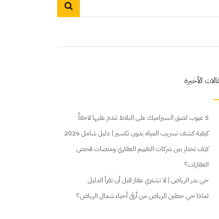
الات الأخيرة
5 عيوب لصق السيراميك على البلاط تندم عليها لاحقاً
كيفية كشف تسريب المياه بدون تكسير | دليل شامل 2026
كيف تختار بين شركات التقييم العقاري ومنصات فحص
العقارات؟
حي بدر الرياض | لا تشتري عقار قبل أن تقرأ الدليل
لماذا حي حطين الرياض من أرقى أحياء شمال الرياض؟