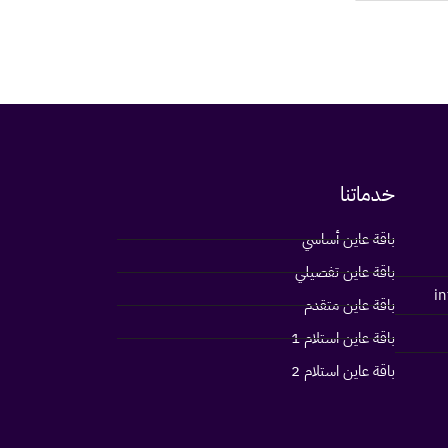
خدماتنا
باقة عاين أساسي
باقة عاين تفصيلي
i
باقة عاين متقدم
باقة عاين استلام 1
باقة عاين استلام 2