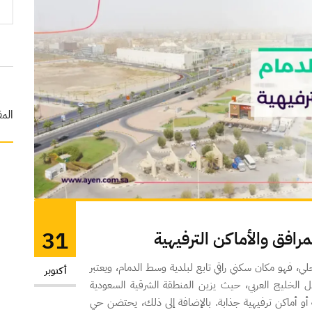
المق
31
رافق والأماكن الترفيهية
لي، فهو مكان سكني راقي تابع لبلدية وسط الدمام، ويعتبر
أكتوبر
 الخليج العربي، حيث يزين المنطقة الشرقية السعودية
 أو أماكن ترفيهية جذابة. بالإضافة إلى ذلك، يحتضن حي