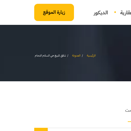
ارية
الديكور
زيارة الموقع
الرئيسية
المدونة
شقق للبيع حي السلام الدمام
حث