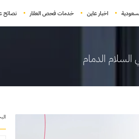
لسعودية
اخبار عاين
خدمات فحص العقار
نصائح عق
السلام الدمام
الب