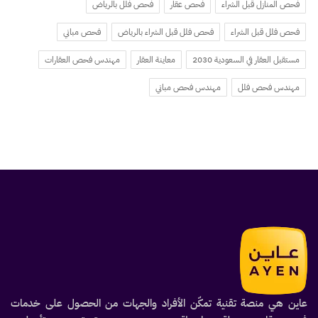
فحص المنازل قبل الشراء
فحص عقار
فحص فلل بالرياض
فحص فلل قبل الشراء
فحص فلل قبل الشراء بالرياض
فحص مباني
مستقبل العقار في السعودية 2030
معاينة العقار
مهندس فحص العقارات
مهندس فحص فلل
مهندس فحص مباني
عاين هي منصة تقنية تمكّن الأفراد والجهات من الحصول على خدمات