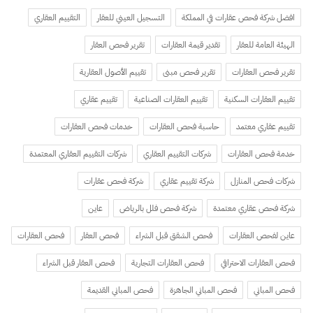
افضل شركة فحص عقارات في المملكة
التسجيل العيني للعقار
التقييم العقاري
الهيئة العامة للعقار
تقدير قيمة العقارات
تقرير فحص العقار
تقرير فحص العقارات
تقرير فحص مبنى
تقييم الأصول العقارية
تقييم العقارات السكنية
تقييم العقارات الصناعية
تقييم عقاري
تقييم عقاري معتمد
حاسبة فحص العقارات
خدمات فحص العقارات
خدمة فحص العقارات
شركات التقييم العقاري
شركات التقييم العقاري المعتمدة
شركات فحص المنازل
شركة تقييم عقاري
شركة فحص عقارات
شركة فحص عقاري معتمدة
شركة فحص فلل بالرياض
عاين
عاين لفحص العقارات
فحص الشقق قبل الشراء
فحص العقار
فحص العقارات
فحص العقارات الاحترافي
فحص العقارات التجارية
فحص العقار قبل الشراء
فحص المباني
فحص المباني الجاهزة
فحص المباني القديمة