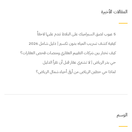
المقالات الأخيرة
5 عيوب لصق السيراميك على البلاط تندم عليها لاحقاً
كيفية كشف تسريب المياه بدون تكسير | دليل شامل 2026
كيف تختار بين شركات التقييم العقاري ومنصات فحص العقارات؟
حي بدر الرياض | لا تشتري عقار قبل أن تقرأ الدليل
لماذا حي حطين الرياض من أرقى أحياء شمال الرياض؟
الوسم