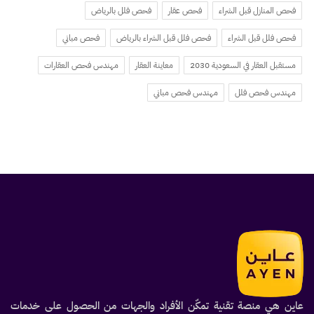
فحص المنازل قبل الشراء
فحص عقار
فحص فلل بالرياض
فحص فلل قبل الشراء
فحص فلل قبل الشراء بالرياض
فحص مباني
مستقبل العقار في السعودية 2030
معاينة العقار
مهندس فحص العقارات
مهندس فحص فلل
مهندس فحص مباني
عاين هي منصة تقنية تمكّن الأفراد والجهات من الحصول على خدمات