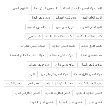
افضل شركة فحص عقارات في المملكة
التسجيل العيني للعقار
التقييم العقاري
الهيئة العامة للعقار
تقدير قيمة العقارات
تقرير فحص العقار
تقرير فحص العقارات
تقرير فحص مبنى
تقييم الأصول العقارية
تقييم العقارات السكنية
تقييم العقارات الصناعية
تقييم عقاري
تقييم عقاري معتمد
حاسبة فحص العقارات
خدمات فحص العقارات
خدمة فحص العقارات
شركات التقييم العقاري
شركات التقييم العقاري المعتمدة
شركات فحص المنازل
شركة تقييم عقاري
شركة فحص عقارات
شركة فحص عقاري معتمدة
شركة فحص فلل بالرياض
عاين
عاين لفحص العقارات
فحص الشقق قبل الشراء
فحص العقار
فحص العقارات
فحص العقارات الاحترافي
فحص العقارات التجارية
فحص العقار قبل الشراء
فحص المباني
فحص المباني الجاهزة
فحص المباني القديمة