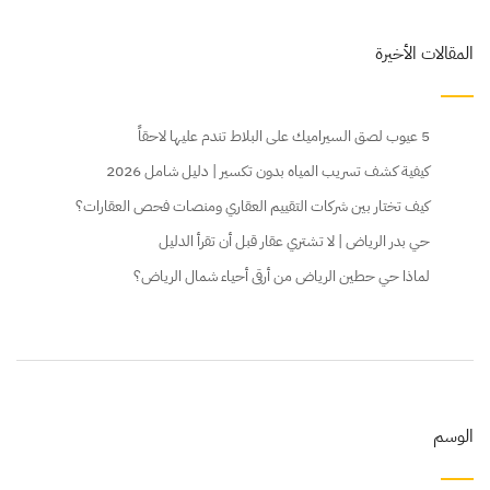
المقالات الأخيرة
5 عيوب لصق السيراميك على البلاط تندم عليها لاحقاً
كيفية كشف تسريب المياه بدون تكسير | دليل شامل 2026
كيف تختار بين شركات التقييم العقاري ومنصات فحص العقارات؟
حي بدر الرياض | لا تشتري عقار قبل أن تقرأ الدليل
لماذا حي حطين الرياض من أرقى أحياء شمال الرياض؟
الوسم