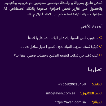
فحص عقاري بسهولة و بواسطة مهندسين سعوديين تم تدريبهم وتأهيلهم،
والحصول على تقارير فحص احترافية مدعومة بالذكاء الاصطناعي AI
ومؤشرات سهلة القراءة تساعدهم على اتخاذ قراراتهم بثقة
أحدث الأخبار
5 عيوب لصق السيراميك على البلاط تندم عليها لاحقاً
كيفية كشف تسريب المياه بدون تكسير | دليل شامل 2026
كيف تختار بين شركات التقييم العقاري ومنصات فحص العقارات؟
اتصل بنا
الهاتف:
966920015459+
البريد الإلكتروني:
info@ayen.com.sa
الموقع:
https://ayen.com.sa