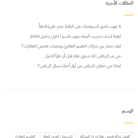
المقالات الأخيرة
5 عيوب لصق السيراميك على البلاط تندم عليها لاحقاً
كيفية كشف تسريب المياه بدون تكسير | دليل شامل 2026
كيف تختار بين شركات التقييم العقاري ومنصات فحص العقارات؟
حي بدر الرياض | لا تشتري عقار قبل أن تقرأ الدليل
لماذا حي حطين الرياض من أرقى أحياء شمال الرياض؟
الوسم
افضل شركة فحص عقارات في المملكة
التسجيل العيني للعقار
التقييم العقاري