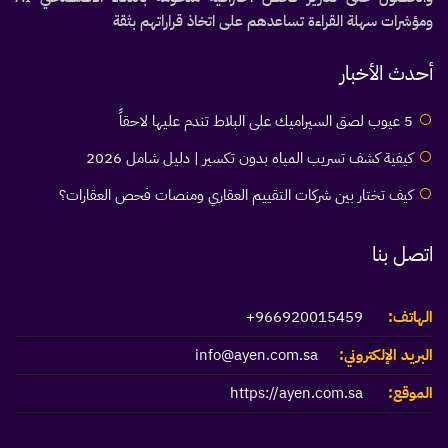
ومؤشرات سهلة القراءة تساعدهم على اتخاذ قراراتهم بثقة
أحدث الأخبار
5 عيوب لصق السيراميك على البلاط تندم عليها لاحقاً
كيفية كشف تسريب المياه بدون تكسير | دليل شامل 2026
كيف تختار بين شركات التقييم العقاري ومنصات فحص العقارات؟
اتصل بنا
الهاتف:
966920015459+
البريد الإلكتروني:
info@ayen.com.sa
الموقع:
https://ayen.com.sa