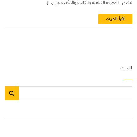
لتضمن المعرفة الشاملة والكاملة والدقيقة عن […]
اقرأ المزيد
البحث