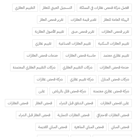
افضل شركة فحص عقارات في المملكة
التسجيل العيني للعقار
التقييم العقاري
الهيئة العامة للعقار
تقدير قيمة العقارات
تقرير فحص العقار
تقرير فحص العقارات
تقرير فحص مبنى
تقييم الأصول العقارية
تقييم العقارات السكنية
تقييم العقارات الصناعية
تقييم عقاري
تقييم عقاري معتمد
حاسبة فحص العقارات
خدمات فحص العقارات
خدمة فحص العقارات
شركات التقييم العقاري
شركات التقييم العقاري المعتمدة
شركات فحص المنازل
شركة تقييم عقاري
شركة فحص عقارات
شركة فحص عقاري معتمدة
شركة فحص فلل بالرياض
عاين
عاين لفحص العقارات
فحص الشقق قبل الشراء
فحص العقار
فحص العقارات
فحص العقارات الاحترافي
فحص العقارات التجارية
فحص العقار قبل الشراء
فحص المباني
فحص المباني الجاهزة
فحص المباني القديمة