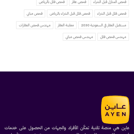
فحص المنازل قبل الشراء
فحص عقار
فحص فلل بالرياض
فحص فلل قبل الشراء
فحص فلل قبل الشراء بالرياض
فحص مباني
مستقبل العقار في السعودية 2030
معاينة العقار
مهندس فحص العقارات
مهندس فحص فلل
مهندس فحص مباني
عاين هي منصة تقنية تمكّن الأفراد والجهات من الحصول على خدمات