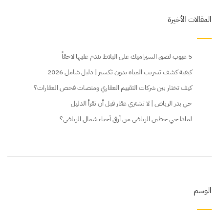
المقالات الأخيرة
5 عيوب لصق السيراميك على البلاط تندم عليها لاحقاً
كيفية كشف تسريب المياه بدون تكسير | دليل شامل 2026
كيف تختار بين شركات التقييم العقاري ومنصات فحص العقارات؟
حي بدر الرياض | لا تشتري عقار قبل أن تقرأ الدليل
لماذا حي حطين الرياض من أرقى أحياء شمال الرياض؟
الوسم