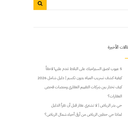
الات الأخيرة
5 عيوب لصق السيراميك على البلاط تندم عليها لاحقاً
كيفية كشف تسريب المياه بدون تكسير | دليل شامل 2026
كيف تختار بين شركات التقييم العقاري ومنصات فحص
العقارات؟
حي بدر الرياض | لا تشتري عقار قبل أن تقرأ الدليل
لماذا حي حطين الرياض من أرقى أحياء شمال الرياض؟