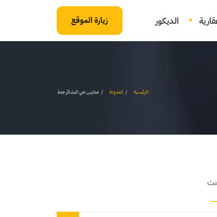
ارية
الديكور
زيارة الموقع
الرئيسية
المدونة
مدارس حي البشائر جدة
حث