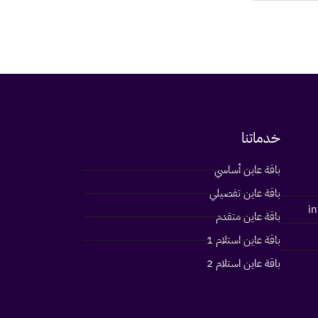
خدماتنا
باقة عاين أساسي
باقة عاين تفصيلي
i
باقة عاين متقدم
باقة عاين استلام 1
باقة عاين استلام 2