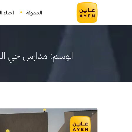
المدونة
احياء ا
الوسم:
مدارس حي الب