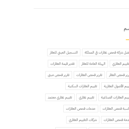
سم
ضل شركة فحص عقارات في المملكة
التسجيل العيني للعقار
تقييم العقاري
الهيئة العامة للعقار
تقدير قيمة العقارات
رير فحص العقار
تقرير فحص العقارات
تقرير فحص مبنى
ييم الأصول العقارية
تقييم العقارات السكنية
ييم العقارات الصناعية
تقييم عقاري
تقييم عقاري معتمد
سبة فحص العقارات
خدمات فحص العقارات
مة فحص العقارات
شركات التقييم العقاري