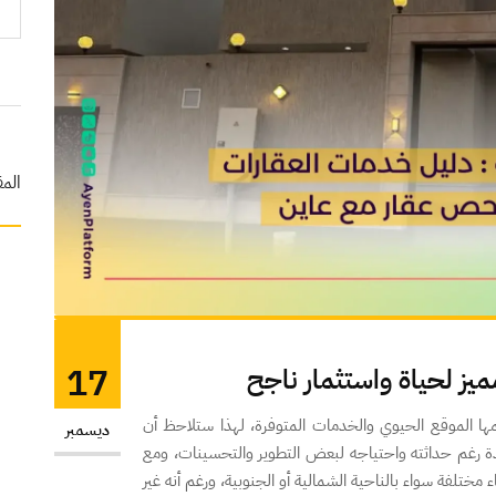
المق
17
يز لحياة واستثمار ناجح
مها الموقع الحيوي والخدمات المتوفرة، لهذا ستلاحظ أن
ديسمبر
دة رغم حداثته واحتياجه لبعض التطوير والتحسينات، ومع
تلفة سواء بالناحية الشمالية أو الجنوبية، ورغم أنه غير