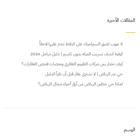
المقالات الأخيرة
5 عيوب لصق السيراميك على البلاط تندم عليها لاحقاً
كيفية كشف تسريب المياه بدون تكسير | دليل شامل 2026
كيف تختار بين شركات التقييم العقاري ومنصات فحص العقارات؟
حي بدر الرياض | لا تشتري عقار قبل أن تقرأ الدليل
لماذا حي حطين الرياض من أرقى أحياء شمال الرياض؟
الوسم