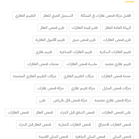
افضل شركة فحص عقارات في المملكة
التسجيل العيني للعقار
التقييم العقاري
الهيئة العامة للعقار
تقدير قيمة العقارات
تقرير فحص العقار
تقرير فحص العقارات
تقرير فحص مبنى
تقييم الأصول العقارية
تقييم العقارات السكنية
تقييم العقارات الصناعية
تقييم عقاري
تقييم عقاري معتمد
حاسبة فحص العقارات
خدمات فحص العقارات
خدمة فحص العقارات
شركات التقييم العقاري
شركات التقييم العقاري المعتمدة
شركات فحص المنازل
شركة تقييم عقاري
شركة فحص عقارات
شركة فحص عقاري معتمدة
شركة فحص فلل بالرياض
عاين
عاين لفحص العقارات
فحص الشقق قبل الشراء
فحص العقار
فحص العقارات
فحص العقارات الاحترافي
فحص العقارات التجارية
فحص العقار قبل الشراء
فحص المباني
فحص المباني الجاهزة
فحص المباني القديمة