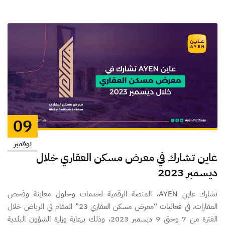
09
نوفمبر
عاين تشارك في معرض مسكن العقاري خلال
ديسمبر 2023
تشارك عاين AYEN، المنصة الرقمية لخدمات وحلول معاينة وفحص
العقارات، في فعاليات “معرض مسكن العقاري 23” المقام في الرياض خلال
الفترة من 7 وحتى 9 ديسمبر 2023، وذلك برعاية وزارة الشؤون البلدية