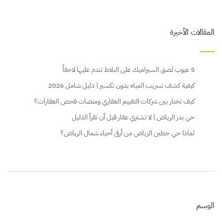
المقالات الأخيرة
5 عيوب لصق السيراميك على البلاط تندم عليها لاحقاً
كيفية كشف تسريب المياه بدون تكسير | دليل شامل 2026
كيف تختار بين شركات التقييم العقاري ومنصات فحص العقارات؟
حي بدر الرياض | لا تشتري عقار قبل أن تقرأ الدليل
لماذا حي حطين الرياض من أرقى أحياء شمال الرياض؟
الوسم