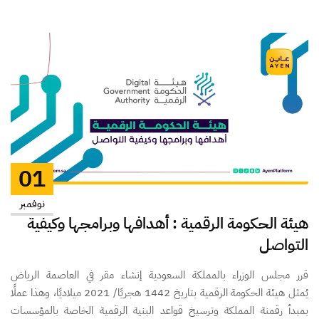
01
نوفمبر
هيئة الحكومة الرقمية : أهدافها وبرامجها وكيفية
التواصل
قرر مجلس الوزراء بالمملكة السعودية إنشاء مقر في العاصمة الرياض
يُمثل هيئة الحكومة الرقمية بتاريخ 1442 هجريًا/ 2021 ميلاديًا، وهذا عملًا
بمبدأ رقمنة المملكة وترسيخ قواعد البنية الرقمية الخاصة بالمؤسسات