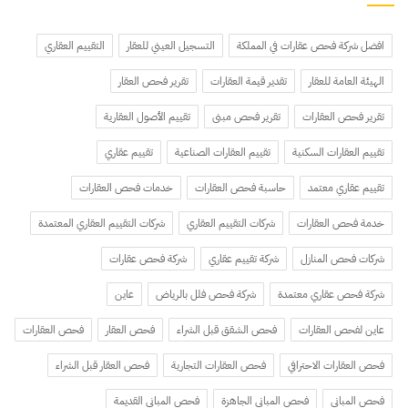
افضل شركة فحص عقارات في المملكة
التسجيل العيني للعقار
التقييم العقاري
الهيئة العامة للعقار
تقدير قيمة العقارات
تقرير فحص العقار
تقرير فحص العقارات
تقرير فحص مبنى
تقييم الأصول العقارية
تقييم العقارات السكنية
تقييم العقارات الصناعية
تقييم عقاري
تقييم عقاري معتمد
حاسبة فحص العقارات
خدمات فحص العقارات
خدمة فحص العقارات
شركات التقييم العقاري
شركات التقييم العقاري المعتمدة
شركات فحص المنازل
شركة تقييم عقاري
شركة فحص عقارات
شركة فحص عقاري معتمدة
شركة فحص فلل بالرياض
عاين
عاين لفحص العقارات
فحص الشقق قبل الشراء
فحص العقار
فحص العقارات
فحص العقارات الاحترافي
فحص العقارات التجارية
فحص العقار قبل الشراء
فحص المباني
فحص المباني الجاهزة
فحص المباني القديمة