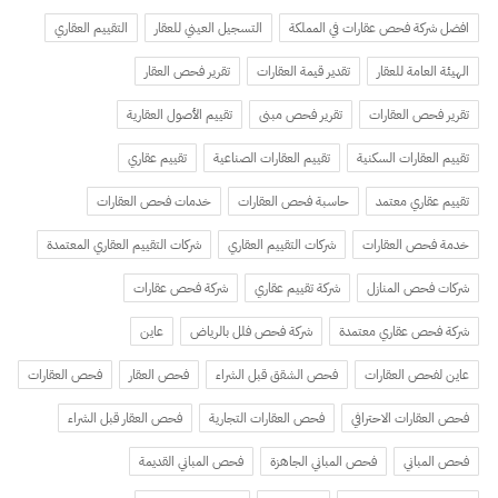
افضل شركة فحص عقارات في المملكة
التسجيل العيني للعقار
التقييم العقاري
الهيئة العامة للعقار
تقدير قيمة العقارات
تقرير فحص العقار
تقرير فحص العقارات
تقرير فحص مبنى
تقييم الأصول العقارية
تقييم العقارات السكنية
تقييم العقارات الصناعية
تقييم عقاري
تقييم عقاري معتمد
حاسبة فحص العقارات
خدمات فحص العقارات
خدمة فحص العقارات
شركات التقييم العقاري
شركات التقييم العقاري المعتمدة
شركات فحص المنازل
شركة تقييم عقاري
شركة فحص عقارات
شركة فحص عقاري معتمدة
شركة فحص فلل بالرياض
عاين
عاين لفحص العقارات
فحص الشقق قبل الشراء
فحص العقار
فحص العقارات
فحص العقارات الاحترافي
فحص العقارات التجارية
فحص العقار قبل الشراء
فحص المباني
فحص المباني الجاهزة
فحص المباني القديمة