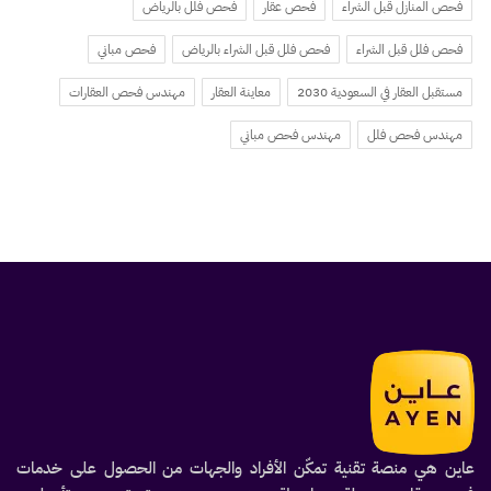
فحص المنازل قبل الشراء
فحص عقار
فحص فلل بالرياض
فحص فلل قبل الشراء
فحص فلل قبل الشراء بالرياض
فحص مباني
مستقبل العقار في السعودية 2030
معاينة العقار
مهندس فحص العقارات
مهندس فحص فلل
مهندس فحص مباني
عاين هي منصة تقنية تمكّن الأفراد والجهات من الحصول على خدمات