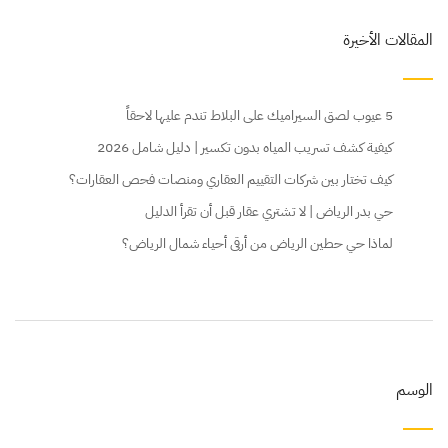
المقالات الأخيرة
5 عيوب لصق السيراميك على البلاط تندم عليها لاحقاً
كيفية كشف تسريب المياه بدون تكسير | دليل شامل 2026
كيف تختار بين شركات التقييم العقاري ومنصات فحص العقارات؟
حي بدر الرياض | لا تشتري عقار قبل أن تقرأ الدليل
لماذا حي حطين الرياض من أرقى أحياء شمال الرياض؟
الوسم