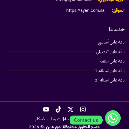
الموقع:
https://ayen.com.sa
خدماتنا
باقة عاين أساسي
باقة عاين تفصيلي
باقة عاين متقدم
باقة عاين استلام 1
باقة عاين استلام 2
سياسة الخصوصية
الشروط و الأحكام
Contact us
جميع الحقوق محفوظة لدي عاين .© 2026