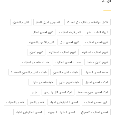
الوسم
افضل شركة فحص عقارات في المملكة
التسجيل العيني للعقار
التقييم العقاري
الهيئة العامة للعقار
تقدير قيمة العقارات
تقرير فحص العقار
تقرير فحص العقارات
تقرير فحص مبنى
تقييم الأصول العقارية
تقييم العقارات السكنية
تقييم العقارات الصناعية
تقييم عقاري
تقييم عقاري معتمد
حاسبة فحص العقارات
خدمات فحص العقارات
خدمة فحص العقارات
شركات التقييم العقاري
شركات التقييم العقاري المعتمدة
شركات فحص المنازل
شركة تقييم عقاري
شركة فحص عقارات
شركة فحص عقاري معتمدة
شركة فحص فلل بالرياض
عاين
عاين لفحص العقارات
فحص الشقق قبل الشراء
فحص العقار
فحص العقارات
فحص العقارات الاحترافي
فحص العقارات التجارية
فحص العقار قبل الشراء