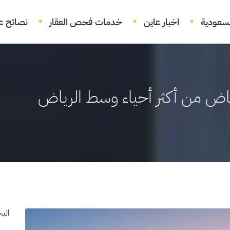
لسعودية
اخبار عاين
خدمات فحص العقار
نصائح عق
ياض من أكثر أحياء وسط الرياض
الب