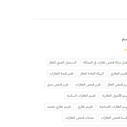
سم
ضل شركة فحص عقارات في المملكة
التسجيل العيني للعقار
تقييم العقاري
الهيئة العامة للعقار
تقدير قيمة العقارات
رير فحص العقار
تقرير فحص العقارات
تقرير فحص مبنى
ييم الأصول العقارية
تقييم العقارات السكنية
ييم العقارات الصناعية
تقييم عقاري
تقييم عقاري معتمد
سبة فحص العقارات
خدمات فحص العقارات