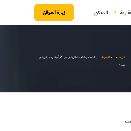
ارية
الديكور
زيارة الموقع
الرئيسية
المدونة
لماذا حي الشهداء الرياض من أكثر أحياء وسط الرياض
طلباً؟
حث