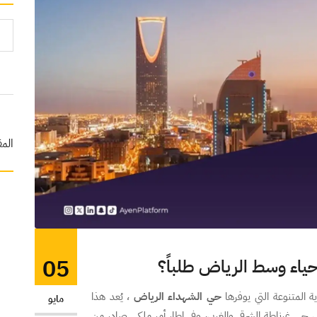
المق
05
حياء وسط الرياض طلباً؟
ة المتنوعة التي يوفرها
حي الشهداء الرياض
، يُعد هذا
مايو
ى حي غرناطة الشرقي والغربي، وفي إطار أمر ملكي صادر من