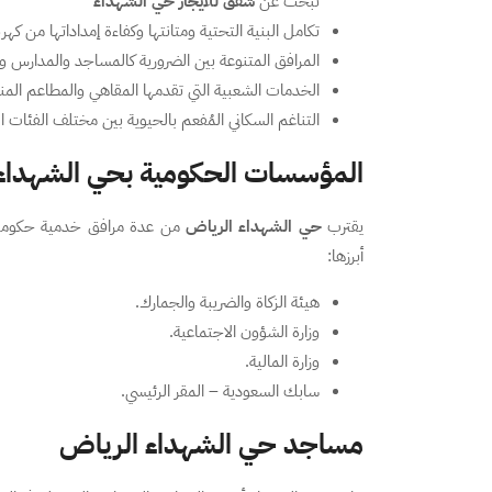
تبحث عن
شقق للايجار حي الشهداء
تكامل البنية التحتية ومتانتها وكفاءة إمداداتها من
المرافق المتنوعة بين الضرورية كالمساجد والمدارس وال
الخدمات الشعبية التي تقدمها المقاهي والمطاعم الم
التناغم السكاني المُفعم بالحيوية بين مختلف الفئات ا
المؤسسات الحكومية بحي الشهداء
يقترب
حي الشهداء الرياض
من عدة مرافق خدمية حكومية 
أبرزها:
هيئة الزكاة والضريبة والجمارك.
وزارة الشؤون الاجتماعية.
وزارة المالية.
سابك السعودية – المقر الرئيسي.
مساجد حي الشهداء الرياض