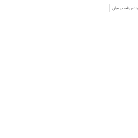
ندس فحص مباني