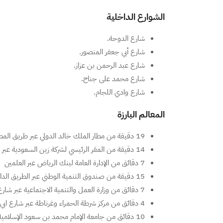
الشوارع الداخلية
شارع الدوحة.
شارع أبي جعفر المنصور.
شارع عبد الرحمن بن عزاز.
شارع محمد على جناح.
شارع وادي اللجام.
المعالم البارزة
19 دقيقة من مطار الملك خالد الدولي عبر طريق المطار
14 دقيقة من المقر الرئيسي لشركة زين السعودية عبر طريق الملك فهد
7 دقائق من الإدارة العامة لبنك الرياض عبر العلمين
15 دقيقة من صندوق التنمية الوطني عبر الطريق الدائري الشمالي الفرعي
7 دقائق من وزارة العمل والتنمية الاجتماعية عبر شارع ابي جعفر المنصور
4 دقائق من مركز شرطة الحمراء وغرناطة عبر شارع ابي الحسن بن الأثير
10 دقائق من جامعة الإمام محمد بن سعود الإسلامية عبر طريق الأمير محمد بن سلمان بن عبدالعزيز