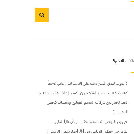
الات الأخيرة
5 عيوب لصق السيراميك على البلاط تندم عليها لاحقاً
كيفية كشف تسريب المياه بدون تكسير | دليل شامل 2026
كيف تختار بين شركات التقييم العقاري ومنصات فحص
العقارات؟
حي بدر الرياض | لا تشتري عقار قبل أن تقرأ الدليل
لماذا حي حطين الرياض من أرقى أحياء شمال الرياض؟