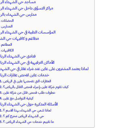
مساجد حي الشهداء الر
مراكز التسوّق داخل حي الشهداء الرياض
مدارس حي الشهداء بالرياض
الحضانات
المدارس
المؤسسات الطبية في حي الشهداء الرياض
مطاعم و كافيهات حي الشهداء
المطاعم
الكافيهات
فنادق حي الشهداء الرياض
الأماكن الترفيهية في حي الشهداء الر
لماذا يعتمد المشترون على عاين عند شراء عقار في حي الشهد
خدمات عاين لفحص عقارات الرياض
العقارات التي تفحصها عاين في الرياض
كيف تقوم شركة عاين بإجراء فحص الفلل بالرياض؟
خطوات طلب فحص فلل من شركة عاين
كيفية التواصل مع عاين
الأسئلة المتكررة حول حي الشهداء الر
لماذا سُمي حي الشهداء بهذا الاسم ؟
حي الشهداء الرياض مخرج كم ؟
ما تقييم خدمات حي الشهداء الرياض ؟