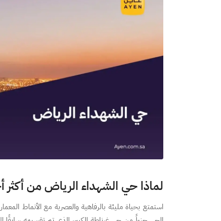
لماذا حي الشهداء الرياض من أكثر أ
استمتع بحياة مليئة بالرفاهية والعصرية مع الأنماط المعماري
الحي جزءاً من حي غرناطة الكبير، الذي تم تقسيمه سابقًا إل