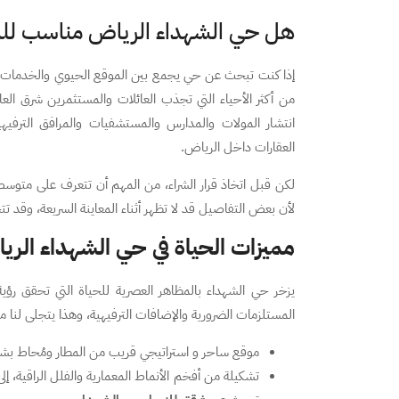
هل حي الشهداء الرياض مناسب للس
إذا كنت تبحث عن حي يجمع بين الموقع الحيوي والخدمات الم
من أكثر الأحياء التي تجذب العائلات والمستثمرين شرق الع
انتشار المولات والمدارس والمستشفيات والمرافق الترفيهية
العقارات داخل الرياض.
لكن قبل اتخاذ قرار الشراء، من المهم أن تتعرف على متوسط 
لأن بعض التفاصيل قد لا تظهر أثناء المعاينة السريعة، وقد تت
مميزات الحياة في حي الشهداء الر
المستلزمات الضرورية والإضافات الترفيهية، وهذا يتجلى لنا م
موقع ساحر و استراتيجي قريب من المطار ومُحاط بشو
تشكيلة من أفخم الأنماط المعمارية والفلل الراقية، إ