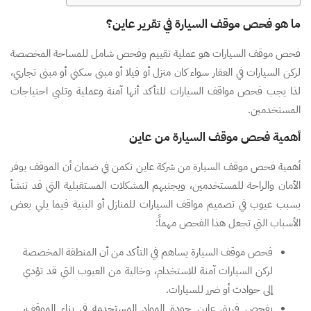
ما هو فحص موقف السيارة في تقرير عاين؟
فحص موقف السيارات هو عملية تقييم وفحص شامل للمساحة المخصصة
لركن السيارات في العقار سواء كان منزل أو فيلا أو مبنى سكني أو مبنى تجاري،
لذا يجب فحص مواقف السيارات للتأكد أنها آمنة وعملية وتلبي احتياجات
المستخدمين.
أهمية فحص موقف السيارة من عاين
أهمية فحص موقف السيارة من شركة عاين تكمن في ضمان أن الموقف يوفر
الأمان والراحة للمستخدمين، ويجنبهم المشكلات المستقبلية التي قد تنشأ
بسبب عيوب في تصميم مواقف السيارات للمنازل أو البنية فيما يلي بعض
الأسباب التي تجعل هذا الفحص مهماً:
فحص موقف السيارة يساهم في التأكد من أن المنطقة المخصصة
لركن السيارات آمنة للاستخدام، وخالية من العيوب التي قد تؤدي
إلى حوادث أو ضرر للسيارات.
يفحص فريق عاين جودة المواد المستخدمة في بناء الموقف،