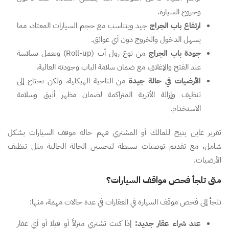
وخروج السيارة.
ارتفاع باب الجراج
جيد ويتناسب مع حجم السيارات المعتاد، مما
يسهل الدخول والخروج دون أي عوائق.
جودة باب الجراج
من نوع رول أب (Roll-up) ويعمل بسلاسة
عند الفتح والإغلاق، مع ضمان سلامة الباب وجودته العالية.
الأرضيات في حالة جيدة
من الناحية الهيكلية، ولكن تحتاج إلى
تنظيف وإزالة الأتربة المتراكمة لضمان مظهر أنيق وسلامة
الاستخدام.
تقرير عاين يتيح للمالك أو المشتري فهم حالة موقف السيارات بشكل
شامل، مع تقديم توصيات بسيطة لتحسين الحالة الحالية مثل تنظيف
الأرضيات.
متى تلجأ فحص مواقف السيارات؟
تلجأ إلى فحص موقف السيارة في العقارات في عدة حالات مهمة، منها:
عند شراء عقار جديد:
إذا كنت تشتري منزلاً أو فيلا أو أي عقار