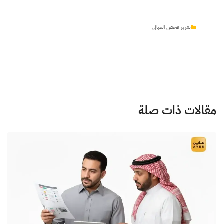
تقرير فحص المباني
مقالات ذات صلة