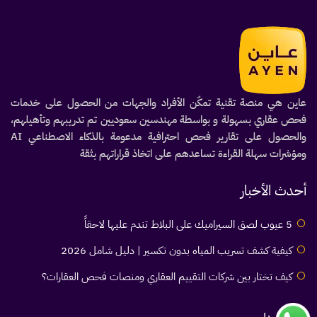
عاين هي منصة تقنية تمكّن الأفراد والجهات من الحصول على خدمات
فحص عقاري بسهولة و بواسطة مهندسين سعوديين تم تدريبهم وتأهيلهم،
والحصول على تقارير فحص احترافية مدعومة بالذكاء الاصطناعي AI
ومؤشرات سهلة القراءة تساعدهم على اتخاذ قراراتهم بثقة
أحدث الأخبار
5 عيوب لصق السيراميك على البلاط تندم عليها لاحقاً
كيفية كشف تسريب المياه بدون تكسير | دليل شامل 2026
كيف تختار بين شركات التقييم العقاري ومنصات فحص العقارات؟