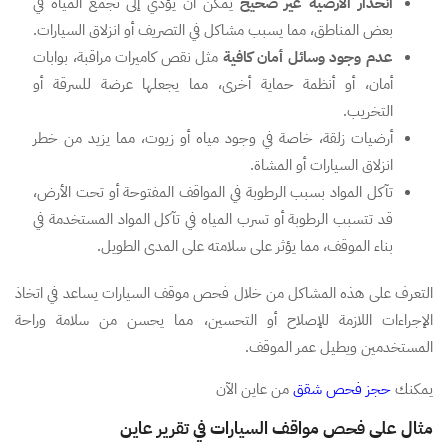
انحدار الأرضية غير صحيح
يمكن أن يؤدي إلى تجمع المياه في
بعض المناطق، مما يسبب مشاكل في التصريف أو انزلاق السيارات.
عدم وجود وسائل أمان كافية
مثل نقص كاميرات مراقبة، بوابات
أمان، أو أنظمة حماية أخرى، مما يجعلها عرضة للسرقة أو
التخريب.
أرضيات زلقة، خاصة في وجود مياه أو زيوت، مما يزيد من خطر
انزلاق السيارات أو المشاة.
تآكل المواد بسبب الرطوبة في المواقف المفتوحة أو تحت الأرض،
قد تتسبب الرطوبة أو تسرب المياه في تآكل المواد المستخدمة في
بناء الموقف، مما يؤثر على سلامته على المدى الطويل.
التعرف على هذه المشاكل من خلال فحص موقف السيارات يساعد في اتخاذ
الإجراءات اللازمة للإصلاح أو التحسين، مما يحسن من سلامة وراحة
المستخدمين ويطيل عمر الموقف.
يمكنك
حجز فحص شقق
من عاين الآن
مثال على فحص مواقف السيارات في تقرير عاين