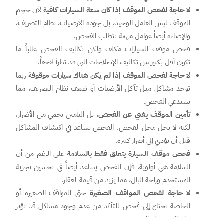
لا حاجة لفحص الموقف إذا كان سعة السيارات كافية
لأن حجم
الموقف ليس العامل الوحيد، بل جودة الأرضيات، نظام التصريف،
والإضاءة أيضاً عوامل مهمة تتطلب الفحص.
فحص موقف السيارات مكلف ولكن تكاليف الفحص غالباً ما
تكون أقل بكثير من تكاليف الإصلاحات التي قد تطرأ لاحقاً.
لا حاجة لفحص الموقف إذا لم يكن هناك سيارات موقوفة
ربما
توجد مشاكل مثل تآكل الأرضيات أو ضعف نظام التصريف، مما
يستدعي الفحص.
تأمين الموقف يغني عن الفحص
، بل التأمين يحمي من الأضرار،
لكنه لا يحل محل الفحص. الفحص يساعد في اكتشاف المشاكل
قبل أن تؤدي إلى أضرار كبيرة.
فحص موقف السيارة يتعلق فقط بالسلامة
على الرغم من أن
السلامة هي أولوية، فإن الفحص يساعد أيضاً في تحسين تجربة
المستخدم وراحة البال، مما يزيد من قيمة العقار.
لا حاجة لفحص المواقف الصغيرة
حتى المواقف الصغيرة أو
الخاصة تحتاج إلى فحص للتأكد من عدم وجود مشاكل قد تؤثر