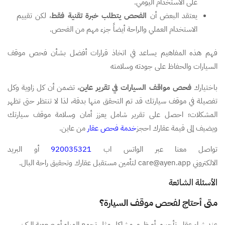
على الاستخدام اليومي.
يعتقد البعض أن
الفحص يتطلب خبرة تقنية فقط
، لكن تقييم
الاستخدام العملي والراحة أيضاً جزء مهم من الفحص.
فهم هذه المفاهيم يساعد في اتخاذ قرارات أفضل بشأن فحص موقف
السيارات والحفاظ على جودته وسلامته
باختيارك
فحص مواقف السيارات في تقرير عاين
، تضمن أن كل زاوية وكل
تفصيلة في موقف سيارتك قد تم التحقق منها بدقة، لذا لا تنتظر حتى تظهر
المشكلات؛ احصل على تقرير شامل يعزز أمان وسلامة موقف سيارتك
ويضيف إلى قيمة عقارك احجز
خدمة فحص عقار
من عاين.
تواصل معنا عبر الواتس اب
920035321
أو البريد
الالكتروني care@ayen.app لتأمين مستقبل عقارك وتحقيق راحة البال.
الأسئلة الشائعة
متى أحتاج لفحص موقف السيارة؟
عند شراء عقار، تأجيره، أو ظهور مشاكل مثل تجمع المياه أو صعوبة الركن