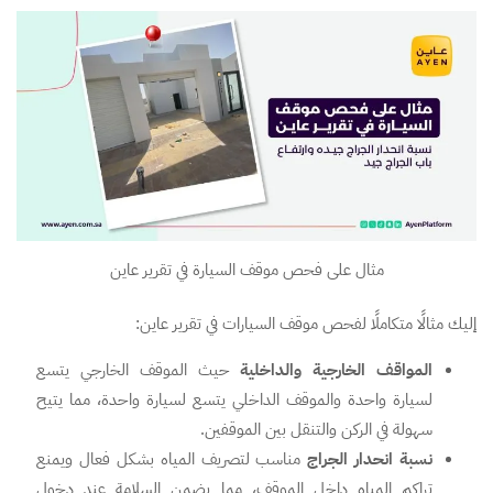
مثال على فحص موقف السيارة في تقرير عاين
إليك مثالًا متكاملًا لفحص موقف السيارات في تقرير عاين:
المواقف الخارجية والداخلية
حيث الموقف الخارجي يتسع
لسيارة واحدة والموقف الداخلي يتسع لسيارة واحدة، مما يتيح
سهولة في الركن والتنقل بين الموقفين.
نسبة انحدار الجراج
مناسب لتصريف المياه بشكل فعال ويمنع
تراكم المياه داخل الموقف، مما يضمن السلامة عند دخول