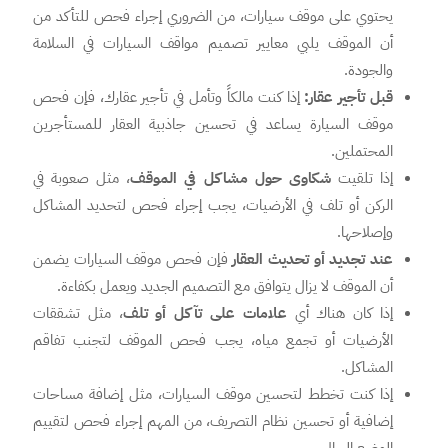
يحتوي على موقف سيارات، من الضروري إجراء فحص للتأكد من
أن الموقف يلبي معايير تصميم مواقف السيارات في السلامة
والجودة.
قبل تأجير عقار:
إذا كنت مالكاً وتأمل في تأجير عقارك، فإن فحص
موقف السيارة يساعد في تحسين جاذبية العقار للمستأجرين
المحتملين.
إذا تلقيت
شكاوى حول مشاكل في الموقف
، مثل صعوبة في
الركن أو تلف في الأرضيات، يجب إجراء فحص لتحديد المشاكل
وإصلاحها.
عند تجديد أو تحديث العقار
فإن فحص موقف السيارات يضمن
أن الموقف لا يزال يتوافق مع التصميم الجديد ويعمل بكفاءة.
إذا كان هناك أي
علامات على تآكل أو تلف
، مثل تشققات
الأرضيات أو تجمع مياه، يجب فحص الموقف لتجنب تفاقم
المشاكل.
إذا كنت تخطط لتحسين موقف السيارات، مثل إضافة مساحات
إضافية أو تحسين نظام التصريف، من المهم إجراء فحص لتقييم