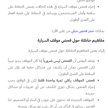
الوضع الحالي.
إجراء فحص موقف السيارة في هذه الحالات يضمن الحفاظ على
سلامة وأمان المستخدمين، ويساعد في الحفاظ على قيمة العقار
على المدى الطويل.
يمكنك
حجز فحص مباني
من عاين الآن!
مفاهيم خاطئة حول فحص موقف السيارة
إليك بعض المفاهيم الخاطئة حول فحص موقف السيارة:
يعتقد البعض أن
الفحص ليس ضرورياً
إذا كان الموقف يبدو جيداً
لكن الفحص يمكن أن يكشف عن مشاكل خفية قد تؤثر على
السلامة على المدى الطويل.
فحص الموقف يكفي لمرة واحدة فقط
لكن في الواقع، يجب
إجراء الفحص بشكل دوري للكشف عن أي تغييرات أو مشاكل
جديدة.
المواقف الجديدة قد تحتوي على عيوب في البناء أو التصميم، لذا
الفحص يساعد في التأكد من أن كل شيء تم بشكل صحيح.