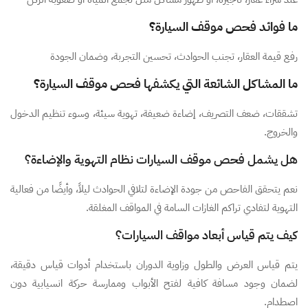
ما فوائد فحص موقف السيارة؟
رفع قيمة العقار، تجنب الحوادث، تحسين التجربة، وضمان الجودة
ما المشاكل الشائعة التي يكشفها فحص موقف السيارة؟
تشققات، ضعف التصريف، إضاءة ضعيفة، تهوية سيئة، وسوء تنظيم الدخول
والخروج.
هل يشمل فحص موقف السيارات نظام التهوية والإضاءة؟
نعم يتحقق الفاحص من جودة الإضاءة لتلافي الحوادث ليلاً، وأيضًا من فعالية
التهوية لتفادي تراكم الغازات السامة في المواقف المغلقة.
كيف يتم قياس أبعاد مواقف السيارات؟
يتم قياس العرض والطول وزاوية الدوران باستخدام أدوات قياس دقيقة،
لضمان وجود مسافة كافية لفتح الأبواب وممارسة حركة انسيابية دون
اصطدام.