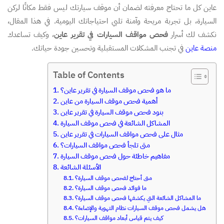
عاين كل ما تحتاج معرفته لضمان أن موقف سيارتك ليس فقط مكانًا لركن
السيارة، بل تجربة مريحة وآمنة تلبي احتياجاتك اليومية. في هذا المقال،
نكشف لك أسرار
فحص مواقف السيارات في تقرير عاين
، وكيف تساعدك
منصة عاين
في تجنب المشكلات المستقبلية وتحسين جودة حياتك.
Table of Contents
ما هو فحص موقف السيارة في تقرير عاين؟
أهمية فحص موقف السيارة من عاين
بنود فحص موقف السيارة في تقرير عاين
المشاكل الشائعة في فحص موقف السيارة
مثال على فحص مواقف السيارات في تقرير عاين
متى تلجأ فحص مواقف السيارات؟
مفاهيم خاطئة حول فحص موقف السيارة
الأسئلة الشائعة
متى أحتاج لفحص موقف السيارة؟
ما فوائد فحص موقف السيارة؟
ما المشاكل الشائعة التي يكشفها فحص موقف السيارة؟
هل يشمل فحص موقف السيارات نظام التهوية والإضاءة؟
كيف يتم قياس أبعاد مواقف السيارات؟