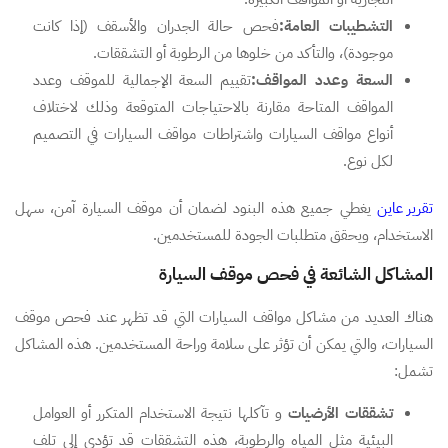
التشطيبات العامة:
فحص حالة الجدران والأسقف (إذا كانت
موجودة)، والتأكد من خلوها من الرطوبة أو التشققات.
السعة وعدد المواقف:
تقييم السعة الإجمالية للموقف وعدد
المواقف المتاحة مقارنة بالاحتياجات المتوقعة وذلك لاختلاف
أنواع مواقف السيارات واشتراطات مواقف السيارات في التصميم
لكل نوع.
تقرير عاين
يغطي جميع هذه البنود لضمان أن موقف السيارة آمن، سهل
الاستخدام، ويحقق متطلبات الجودة للمستخدمين.
المشاكل الشائعة في فحص موقف السيارة
هناك العديد من مشاكل مواقف السيارات التي قد تظهر عند فحص موقف
السيارات، والتي يمكن أن تؤثر على سلامة وراحة المستخدمين. هذه المشاكل
تشمل:
تشققات الأرضيات
و تآكلها نتيجة الاستخدام المتكرر أو العوامل
البيئية مثل المياه والرطوبة، هذه التشققات قد تؤدي إلى تلف