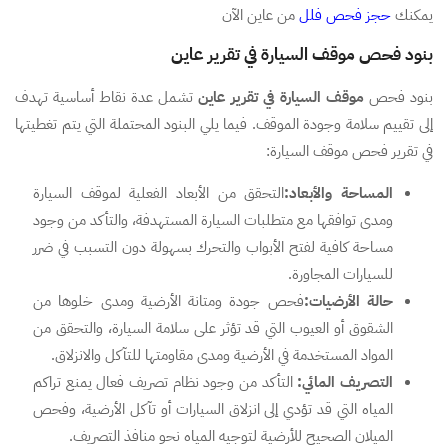
يمكنك
حجز فحص فلل
من عاين الآن
بنود فحص موقف السيارة في تقرير عاين
بنود فحص
موقف السيارة في تقرير عاين
تشمل عدة نقاط أساسية تهدف
إلى تقييم سلامة وجودة الموقف. فيما يلي البنود المحتملة التي يتم تغطيتها
في تقرير فحص موقف السيارة:
المساحة والأبعاد:
التحقق من الأبعاد الفعلية لموقف السيارة
ومدى توافقها مع متطلبات السيارة المستهدفة، والتأكد من وجود
مساحة كافية لفتح الأبواب والتحرك بسهولة دون التسبب في ضرر
للسيارات المجاورة.
حالة الأرضيات:
فحص جودة ومتانة الأرضية ومدى خلوها من
الشقوق أو العيوب التي قد تؤثر على سلامة السيارة، والتحقق من
المواد المستخدمة في الأرضية ومدى مقاومتها للتآكل والانزلاق.
التصريف المائي:
التأكد من وجود نظام تصريف فعال يمنع تراكم
المياه التي قد تؤدي إلى انزلاق السيارات أو تآكل الأرضية، وفحص
الميلان الصحيح للأرضية لتوجيه المياه نحو منافذ التصريف.